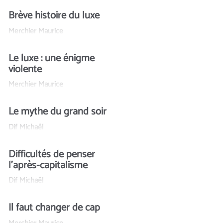
Brève histoire du luxe
Merchier Maurice
Le luxe : une énigme
violente
Merchier Maurice
Le mythe du grand soir
Dif Michaël
Difficultés de penser
l’après-capitalisme
Dif Michaël
Il faut changer de cap