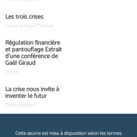
Merchier Maurice
Les trois crises
Lagoarde-Segot Thomas
Régulation financière
et pantouflage Extrait
d’une conférence de
Gaël Giraud
ECCAP
La crise nous invite à
inventer le futur
Ginisty Bernard
Cette œuvre est mise à disposition selon les termes