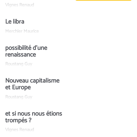
Vignes Renaud
Le libra
Merchier Maurice
possibilité d'une
renaissance
Roustang Guy
Nouveau capitalisme
et Europe
Roustang Guy
et si nous nous étions
trompés ?
Vignes Renaud