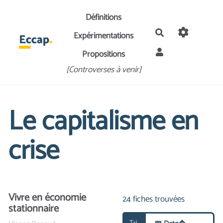
Aller au contenu principal
Définitions
Rechercher
Expérimentations
Propositions
[Controverses à venir]
Le capitalisme en
crise
Vivre en économie
24
fiches trouvées
stationnaire