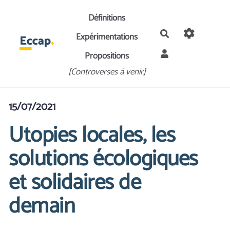
Aller au contenu principal
Définitions
Rechercher
Expérimentations
Propositions
[Controverses à venir]
15/07/2021
Utopies locales, les
solutions écologiques
et solidaires de
demain