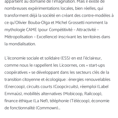
appartient au domaine de l’imagination. Mais il existe de
nombreuses expérimentations locales, bien réelles, qui
transforment déjà la société en créant des contre-modèles à
ce qu’Olivier Bouba-Olga et Michel Grossetti nomment la
mythologie CAME (pour Compétitivité – Attractivité –
Métropolisation – Excellence) inscrivant les territoires dans
la mondialisation.
L’économie sociale et solidaire (ESS) en est l’éclaireur,
comme nous le rappellent les Licoornes, ces « start-ups
coopératives » se développant dans les secteurs clés de la
transition citoyenne et écologique : énergies renouvelables
(Enercoop), circuits courts (Coopcircuits), réemploi (Label
Emmaüs), mobilités alternatives (Mobicoop, Railcoop),
finance éthique (La Nef), téléphonie (Télécoop), économie
de fonctionnalité (Commown)…