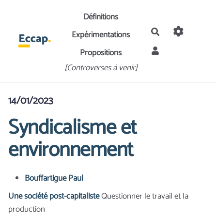
Aller au contenu principal
Définitions
Rechercher
Expérimentations
Propositions
[Controverses à venir]
14/01/2023
Syndicalisme et
environnement
Bouffartigue Paul
Une société post-capitaliste
Questionner le travail et la
production