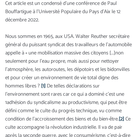
Cet article est un condensé d’une conférence de Paul
Bouffartigue à l’Université Populaire du Pays d’Aix le 12
décembre 2022.
Nous sommes en 1965, aux USA. Walter Reuther secrétaire
général du puissant syndicat des travailleurs de l’automobile
appelle à « une mobilisation massive des citoyens [...]non
seulement pour l’eau propre, mais aussi pour nettoyer
l’atmosphère, les autoroutes, les dépotoirs et les bidonvilles
et pour créer un environnement de vie total digne des
hommes libres ?
[1]
De telles déclarations sur
l’environnement sont rares car ce qui a dominé c’est une
1adhésion du syndicalisme au productivisme, qui peut être
défini comme le culte du progrès technique, vu comme
condition de l’accroissement des biens et du bien-être.
[2]
Ce
culte accompagne la révolution industrielle. Il va de pair
après la seconde guerre, avec le consumérisme, c’est-à-dire