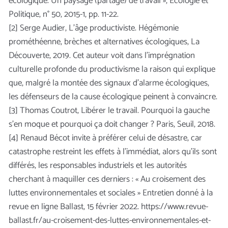
écologique. Un paysage (partagé) de travail », Ecologie et
Politique, n° 50, 2015-1, pp. 11-22.
[2] Serge Audier, L’âge productiviste. Hégémonie
prométhéenne, brèches et alternatives écologiques, La
Découverte, 2019. Cet auteur voit dans l’imprégnation
culturelle profonde du productivisme la raison qui explique
que, malgré la montée des signaux d’alarme écologiques,
les défenseurs de la cause écologique peinent à convaincre.
[3] Thomas Coutrot, Libérer le travail. Pourquoi la gauche
s’en moque et pourquoi ça doit changer ? Paris, Seuil, 2018.
[4] Renaud Bécot invite à préférer celui de désastre, car
catastrophe restreint les effets à l’immédiat, alors qu’ils sont
différés, les responsables industriels et les autorités
cherchant à maquiller ces derniers : « Au croisement des
luttes environnementales et sociales » Entretien donné à la
revue en ligne Ballast, 15 février 2022. https://www.revue-
ballast.fr/au-croisement-des-luttes-environnementales-et-