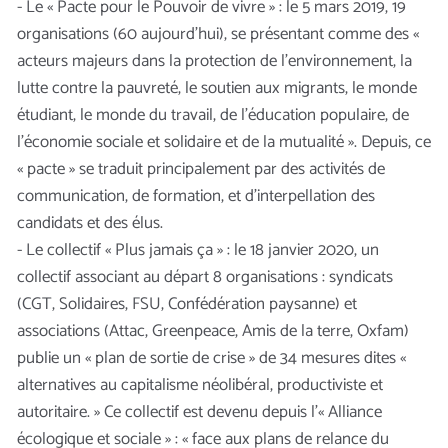
- Le « Pacte pour le Pouvoir de vivre » : le 5 mars 2019, 19
organisations (60 aujourd’hui), se présentant comme des «
acteurs majeurs dans la protection de l’environnement, la
lutte contre la pauvreté, le soutien aux migrants, le monde
étudiant, le monde du travail, de l’éducation populaire, de
l’économie sociale et solidaire et de la mutualité ». Depuis, ce
« pacte » se traduit principalement par des activités de
communication, de formation, et d’interpellation des
candidats et des élus.
- Le collectif « Plus jamais ça » : le 18 janvier 2020, un
collectif associant au départ 8 organisations : syndicats
(CGT, Solidaires, FSU, Confédération paysanne) et
associations (Attac, Greenpeace, Amis de la terre, Oxfam)
publie un « plan de sortie de crise » de 34 mesures dites «
alternatives au capitalisme néolibéral, productiviste et
autoritaire. » Ce collectif est devenu depuis l’« Alliance
écologique et sociale » : « face aux plans de relance du