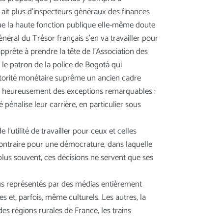
 y ait plus d’inspecteurs généraux des finances
 que la haute fonction publique elle-même doute
éral du Trésor français s’en va travailler pour
pprête à prendre la tête de l’Association des
 le patron de la police de Bogotá qui
utorité monétaire suprême un ancien cadre
 y a heureusement des exceptions remarquables :
 pénalise leur carrière, en particulier sous
’utilité de travailler pour ceux et celles
contraire pour une démocrature, dans laquelle
 plus souvent, ces décisions ne servent que ses
plus représentés par des médias entièrement
s et, parfois, même culturels. Les autres, la
des régions rurales de France, les trains