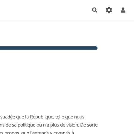
Rechercher
persuadée que la République, telle que nous
ns de sa politique ou n’a plus de vision. De sorte
es propos, que j’entends y compris à