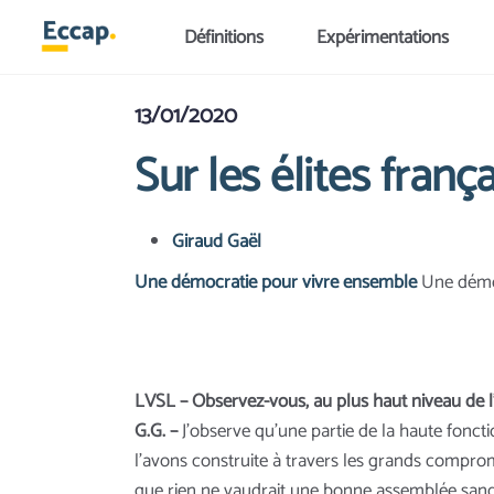
Aller au contenu principal
Définitions
Expérimentations
13/01/2020
Sur les élites franç
Giraud Gaël
Une démocratie pour vivre ensemble
Une démoc
LVSL – Observez-vous, au plus haut niveau de l
G.G. –
J’observe qu’une partie de la haute foncti
l’avons construite à travers les grands compromis
que rien ne vaudrait une bonne assemblée sangl