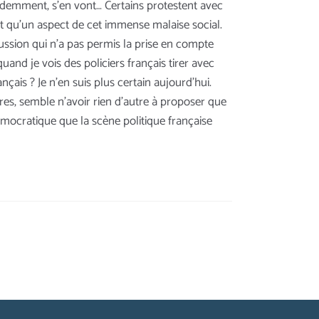
évidemment, s’en vont… Certains protestent avec
nt qu’un aspect de cet immense malaise social.
ussion qui n’a pas permis la prise en compte
uand je vois des policiers français tirer avec
çais ? Je n’en suis plus certain aujourd’hui.
tres, semble n’avoir rien d’autre à proposer que
démocratique que la scène politique française