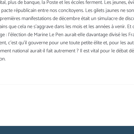
pital, plus de banque, la Poste et les écoles ferment. Les jeunes, 
pacte républicain entre nos concitoyens. Les gilets jaunes ne so
 premières manifestations de décembre était un simulacre de disc
ains que cela ne s’aggrave dans les mois et les années à venir. Et q
 : l’élection de Marine Le Pen aurait-elle davantage divisé les Fran
, c’est qu’il gouverne pour une toute petite élite et, pour les au
ment national aurait-il fait autrement ? Il est vital pour le débat 
on.