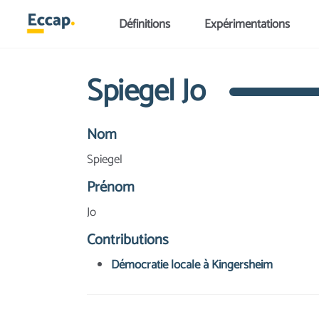
Aller au contenu principal
Définitions
Expérimentations
Spiegel Jo
Nom
Spiegel
Prénom
Jo
Contributions
Démocratie locale à Kingersheim