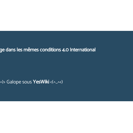
ge dans les mêmes conditions 4.0 International
_^)> Galope sous
YesWiki
<(^_^<)