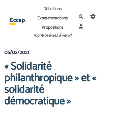
Aller au contenu principal
Définitions
Rechercher
Expérimentations
Propositions
[Controverses à venir]
06/02/2021
« Solidarité
philanthropique » et «
solidarité
démocratique »