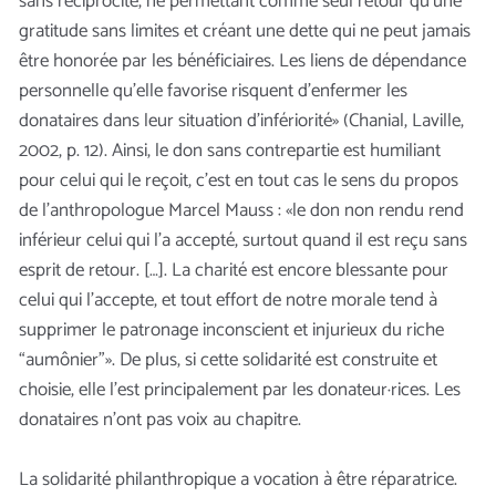
sans réciprocité, ne permettant comme seul retour qu’une
gratitude sans limites et créant une dette qui ne peut jamais
être honorée par les bénéficiaires. Les liens de dépendance
personnelle qu’elle favorise risquent d’enfermer les
donataires dans leur situation d’infériorité» (Chanial, Laville,
2002, p. 12). Ainsi, le don sans contrepartie est humiliant
pour celui qui le reçoit, c’est en tout cas le sens du propos
de l’anthropologue Marcel Mauss : «le don non rendu rend
inférieur celui qui l’a accepté, surtout quand il est reçu sans
esprit de retour. […]. La charité est encore blessante pour
celui qui l’accepte, et tout effort de notre morale tend à
supprimer le patronage inconscient et injurieux du riche
“aumônier”». De plus, si cette solidarité est construite et
choisie, elle l’est principalement par les donateur·rices. Les
donataires n’ont pas voix au chapitre.
La solidarité philanthropique a vocation à être réparatrice.