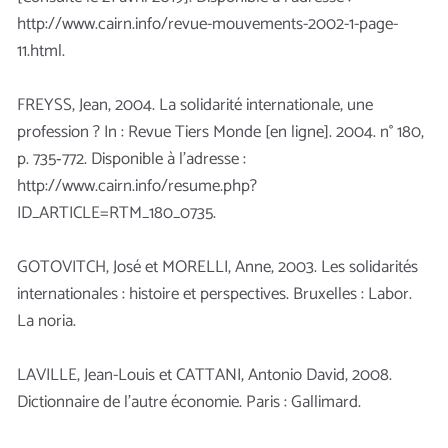
http://www.cairn.info/revue-mouvements-2002-1-page-
11.html.
FREYSS, Jean, 2004. La solidarité internationale, une
profession ? In : Revue Tiers Monde [en ligne]. 2004. n° 180,
p. 735‑772. Disponible à l’adresse :
http://www.cairn.info/resume.php?
ID_ARTICLE=RTM_180_0735.
GOTOVITCH, José et MORELLI, Anne, 2003. Les solidarités
internationales : histoire et perspectives. Bruxelles : Labor.
La noria.
LAVILLE, Jean-Louis et CATTANI, Antonio David, 2008.
Dictionnaire de l’autre économie. Paris : Gallimard.