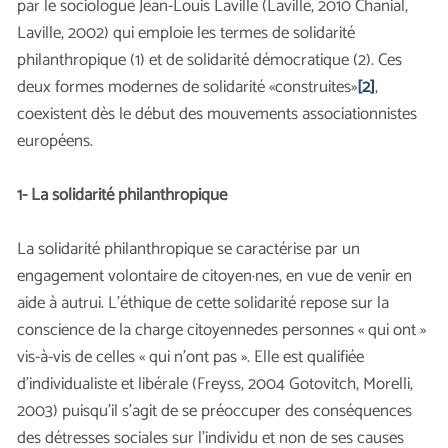
par le sociologue Jean-Louis Laville (Laville, 2010 Chanial,
Laville, 2002) qui emploie les termes de solidarité
philanthropique (1) et de solidarité démocratique (2). Ces
deux formes modernes de solidarité «construites»
[2]
,
coexistent dès le début des mouvements associationnistes
européens.
1- La solidarité philanthropique
La solidarité philanthropique se caractérise par un
engagement volontaire de citoyen·nes, en vue de venir en
aide à autrui. L’éthique de cette solidarité repose sur la
conscience de la charge citoyennedes personnes « qui ont »
vis-à-vis de celles « qui n’ont pas ». Elle est qualifiée
d’individualiste et libérale (Freyss, 2004 Gotovitch, Morelli,
2003) puisqu’il s’agit de se préoccuper des conséquences
des détresses sociales sur l’individu et non de ses causes