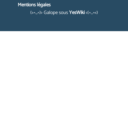
Mentions légales
(>^_^)> Galope sous
YesWiki
<(^_^<)