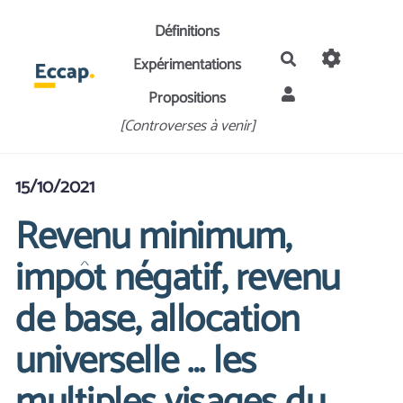
Aller au contenu principal
Définitions
Rechercher
Expérimentations
Propositions
[Controverses à venir]
15/10/2021
Revenu minimum,
impôt négatif, revenu
de base, allocation
universelle … les