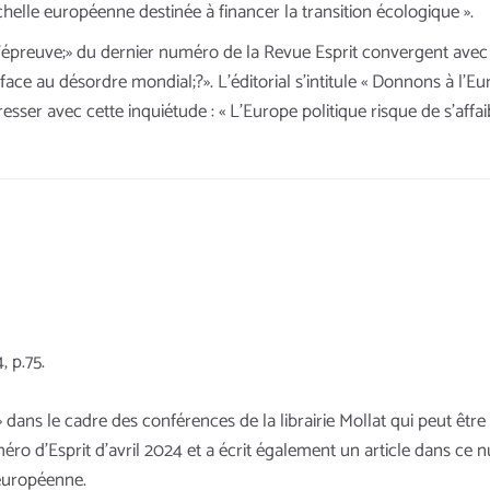
échelle européenne destinée à financer la transition écologique ».
l’épreuve;» du dernier numéro de la Revue Esprit convergent avec 
face au désordre mondial;?». L’éditorial s’intitule « Donnons à l’E
resser avec cette inquiétude : « L’Europe politique risque de s’af
, p.75.
» dans le cadre des conférences de la librairie Mollat qui peut êtr
uméro d’Esprit d’avril 2024 et a écrit également un article dans ce n
 européenne.