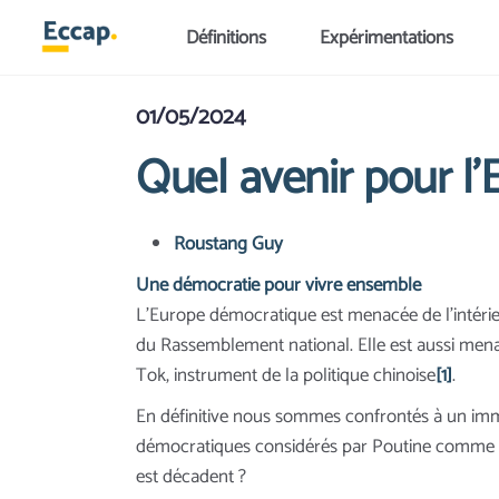
Aller au contenu principal
Définitions
Expérimentations
01/05/2024
Quel avenir pour l’
Roustang Guy
Une démocratie pour vivre ensemble
L’Europe démocratique est menacée de l’intéri
du Rassemblement national. Elle est aussi mena
Tok, instrument de la politique chinoise
[1]
.
En définitive nous sommes confrontés à un immen
démocratiques considérés par Poutine comme déc
est décadent ?