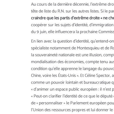
Au cours de la dernière décennie, l’extrême dr
tête de liste du R.N. sur les autres listes. Si le
craindre que les partis d’extrême droite « ne ch
coopérer sur les sujets d’identité, d’immigration 
du 9 juin, elle influencera la prochaine Commi
En lien avec la question d’identité, qu’entend-o
spécialiste notamment de Montesquieu et de Rou
la souveraineté nationale est une illusion, com
mondialisation des économies, compte tenu aussi
condition qu’elle apprenne le langage du pouvoir
Chine, voire les États-Unis ». Et Céline Spector,
comme un pouvoir lointain et bureaucratique qu
« d’animer un espace public européen : il n’est
« Peut-on clarifier l’identité de ce que le député
de « personnaliser » le Parlement européen pour 
l’Union des ressources propres et lui donner le d