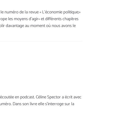
le numéro de la revue « L’économie politique;»
urope les moyens d’agir» et différents chapitres
faiblir davantage au moment où nous avons le
e écoutée en podcast. Céline Spector a écrit avec
uméro. Dans son livre elle s’interroge sur la