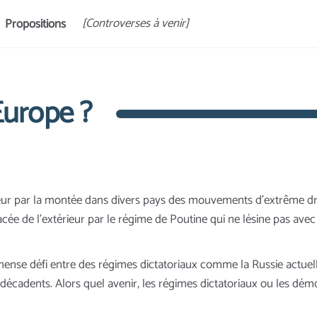
[Controverses à venir]
Propositions
Europe ?
eur par la montée dans divers pays des mouvements d’extrême dro
cée de l’extérieur par le régime de Poutine qui ne lésine pas av
se défi entre des régimes dictatoriaux comme la Russie actuelle 
adents. Alors quel avenir, les régimes dictatoriaux ou les démoc