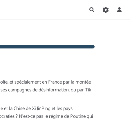
Rechercher
ite, et spécialement en France par la montée
ec ses campagnes de désinformation, ou par Tik
et la Chine de Xi JinPing et les pays
raties ? N’est-ce pas le régime de Poutine qui