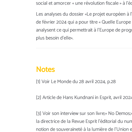
social et amorcer « une révolution fiscale » à l’
Les analyses du dossier «Le projet européen à 
de février 2024 qui a pour titre « Quelle Europe 
analysent ce qui permettrait à l’Europe de prog
plus besoin d’elle».
Notes
[1] Voir Le Monde du 28 avril 2024, p.28
[2] Article de Hans Kundnani in Esprit, avril 2024
[3] Voir son interview sur son livre;« No Demos;
la directrice de la Revue Esprit l’éditorial du n
notion de souveraineté à la lumière de l’Union