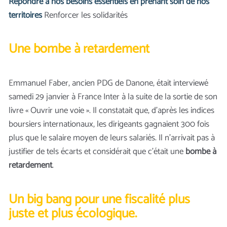
Répondre à nos besoins essentiels en prenant soin de nos
territoires
Renforcer les solidarités
Une bombe à retardement
Emmanuel Faber, ancien PDG de Danone, était interviewé
samedi 29 janvier à France Inter à la suite de la sortie de son
livre « Ouvrir une voie ». Il constatait que, d’après les indices
boursiers internationaux, les dirigeants gagnaient 300 fois
plus que le salaire moyen de leurs salariés. Il n’arrivait pas à
justifier de tels écarts et considérait que c’était une
bombe à
retardement
.
Un big bang pour une fiscalité plus
juste et plus écologique
.