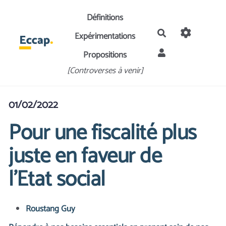
Aller au contenu principal
Définitions
Rechercher
Expérimentations
Propositions
[Controverses à venir]
01/02/2022
Pour une fiscalité plus
juste en faveur de
l’Etat social
Roustang Guy