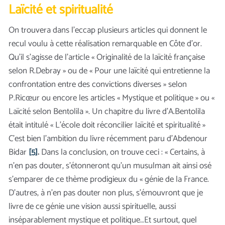
Laïcité et spiritualité
On trouvera dans l’eccap plusieurs articles qui donnent le
recul voulu à cette réalisation remarquable en Côte d’or.
Qu’il s’agisse de l’article « Originalité de la laïcité française
selon R.Debray » ou de « Pour une laïcité qui entretienne la
confrontation entre des convictions diverses » selon
P.Ricœur ou encore les articles « Mystique et politique » ou «
Laïcité selon Bentolila ». Un chapitre du livre d’A.Bentolila
était intitulé « L'école doit réconcilier laïcité et spiritualité »
C’est bien l’ambition du livre récemment paru d’Abdenour
Bidar
[5]
.
Dans la conclusion, on trouve ceci : « Certains, à
n’en pas douter, s’étonneront qu’un musulman ait ainsi osé
s’emparer de ce thème prodigieux du « génie de la France.
D’autres, à n’en pas douter non plus, s’émouvront que je
livre de ce génie une vision aussi spirituelle, aussi
inséparablement mystique et politique…Et surtout, quel