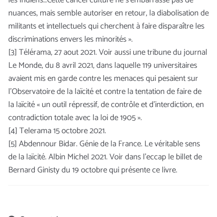
les Indiens…Cette cancel culture ne s’embarrasse pas de
nuances, mais semble autoriser en retour, la diabolisation de
militants et intellectuels qui cherchent à faire disparaître les
discriminations envers les minorités ».
[3] Télérama, 27 aout 2021. Voir aussi une tribune du journal
Le Monde, du 8 avril 2021, dans laquelle 119 universitaires
avaient mis en garde contre les menaces qui pesaient sur
l’Observatoire de la laïcité et contre la tentation de faire de
la laïcité « un outil répressif, de contrôle et d’interdiction, en
contradiction totale avec la loi de 1905 ».
[4] Telerama 15 octobre 2021.
[5] Abdennour Bidar. Génie de la France. Le véritable sens
de la laïcité. Albin Michel 2021. Voir dans l’eccap le billet de
Bernard Ginisty du 19 octobre qui présente ce livre.