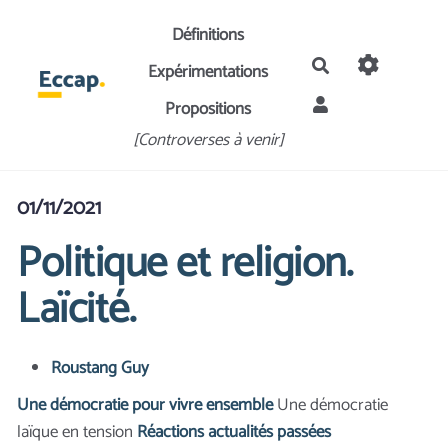
Aller au contenu principal
Définitions
Rechercher
Expérimentations
Propositions
[Controverses à venir]
01/11/2021
Politique et religion.
Laïcité.
Roustang Guy
Une démocratie pour vivre ensemble
Une démocratie
laïque en tension
Réactions actualités passées