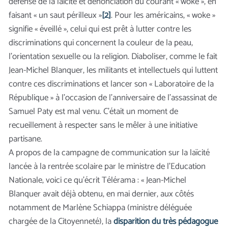
défense de la laïcité et dénonciation du courant « woke », en
faisant « un saut périlleux »
[2]
. Pour les américains, « woke »
signifie « éveillé », celui qui est prêt à lutter contre les
discriminations qui concernent la couleur de la peau,
l’orientation sexuelle ou la religion. Diaboliser, comme le fait
Jean-Michel Blanquer, les militants et intellectuels qui luttent
contre ces discriminations et lancer son « Laboratoire de la
République » à l’occasion de l’anniversaire de l’assassinat de
Samuel Paty est mal venu. C’était un moment de
recueillement à respecter sans le mêler à une initiative
partisane.
A propos de la campagne de communication sur la laïcité
lancée à la rentrée scolaire par le ministre de l’Education
Nationale, voici ce qu’écrit Télérama : « Jean-Michel
Blanquer avait déjà obtenu, en mai dernier, aux côtés
notamment de Marlène Schiappa (ministre déléguée
chargée de la Citoyenneté), la
disparition du très pédagogue