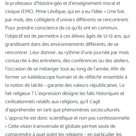
le professeur d’histoire-géo et d’enseignement moral et
civique (EMC), Mme Lévêque, qui en a eu l’idée. « Une fois
par mois, des collégiens d’univers différents se rencontrent.
Pour prendre conscience de ce qu’ils ont en commun,
l’objectif est de permettre à ces élèves âgés de 12-13 ans, qui
grandissent dans des environnements différents, de se
rencontrer. Leur donner, au rythme d’une journée par mois
consacrée à des entretiens, des conférences ou des ateliers,
l’occasion de se mélanger tout au long de l’année. Afin de
former un kaléidoscope humain et de réfléchir ensemble à
la notion de laïcité – garante des valeurs républicaines. Le
fait religieux ? L’expression désigne les faits historiques et
civilisationnels relatifs aux religions, qu’il s’agit
d’appréhender en tant que phénomènes socioculturels.
L’approche est donc scientifique et non pas confessionnelle.
« Cette vision transversale et globale permet seule de
comprendre à quel point les religions – en particulier les