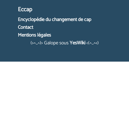
Eccap
Encyclopédie du changement de cap
Contact
Mentions légales
(>^_^)> Galope sous
YesWiki
<(^_^<)