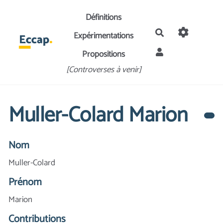
Aller au contenu principal
Définitions
Rechercher
Expérimentations
Propositions
[Controverses à venir]
Muller-Colard Marion
Nom
Muller-Colard
Prénom
Marion
Contributions