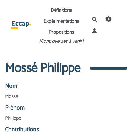
Aller au contenu principal
Définitions
Rechercher
Expérimentations
Propositions
[Controverses à venir]
Mossé Philippe
Nom
Mossé
Prénom
Philippe
Contributions