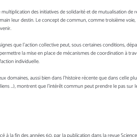
ultiplication des initiatives de solidarité et de mutualisation de
main leur destin. Le concept de commun, comme troisième voie, h
venir.
ignes que l’action collective peut, sous certaines conditions, dép
 permettre la mise en place de mécanismes de coordination à travers
action individuelle.
reux domaines, aussi bien dans l’histoire récente que dans celle
liens …), montrent que l’intérêt commun peut prendre le pas sur les
ancé à la fin des années 60, par la publication dans la revue Scienc