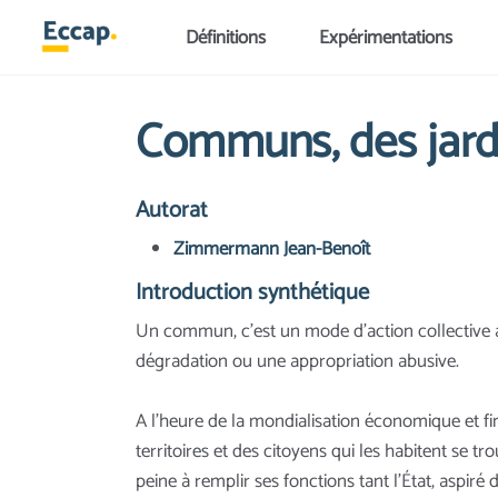
Aller au contenu principal
Définitions
Expérimentations
Communs, des jardi
Autorat
Zimmermann Jean-Benoît
Introduction synthétique
Un commun, c’est un mode d’action collective a
dégradation ou une appropriation abusive.
A l’heure de la mondialisation économique et fi
territoires et des citoyens qui les habitent se
peine à remplir ses fonctions tant l’État, aspiré