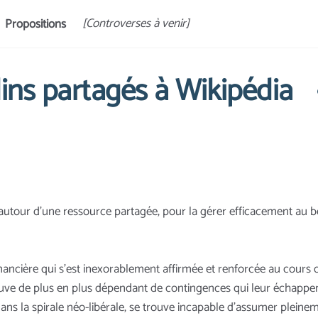
[Controverses à venir]
Propositions
ns partagés à Wikipédia
utour d’une ressource partagée, pour la gérer efficacement au bé
nancière qui s’est inexorablement affirmée et renforcée au cours 
 trouve de plus en plus dépendant de contingences qui leur échapp
 dans la spirale néo-libérale, se trouve incapable d’assumer pleine