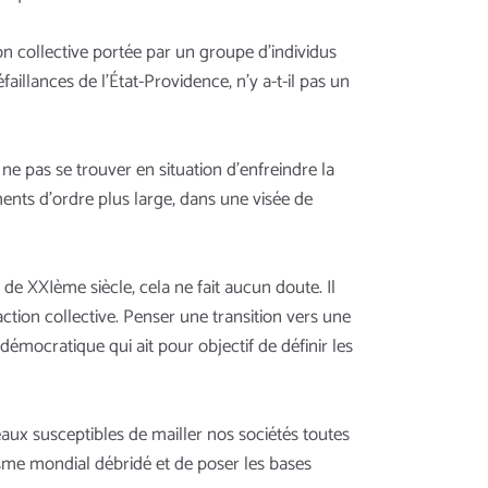
on collective portée par un groupe d’individus
faillances de l’État-Providence, n’y a-t-il pas un
e pas se trouver en situation d’enfreindre la
uments d’ordre plus large, dans une visée de
XXIème siècle, cela ne fait aucun doute. Il
ction collective. Penser une transition vers une
émocratique qui ait pour objectif de définir les
aux susceptibles de mailler nos sociétés toutes
isme mondial débridé et de poser les bases