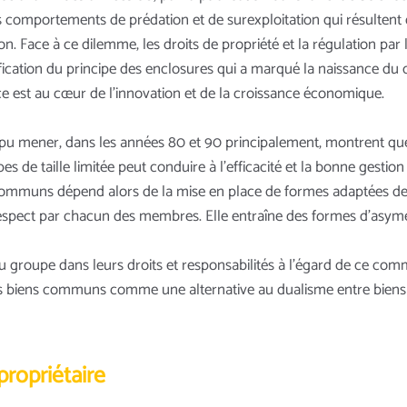
s comportements de prédation et de surexploitation qui résultent 
ion. Face à ce dilemme, les droits de propriété et la régulation p
ification du principe des enclosures qui a marqué la naissance du 
e est au cœur de l’innovation et de la croissance économique.
pu mener, dans les années 80 et 90 principalement, montrent que,
 de taille limitée peut conduire à l’efficacité et la bonne gestion
 communs dépend alors de la mise en place de formes adaptées de
espect par chacun des membres. Elle entraîne des formes d’asymé
u groupe dans leurs droits et responsabilités à l’égard de ce com
 les biens communs comme une alternative au dualisme entre biens
propriétaire