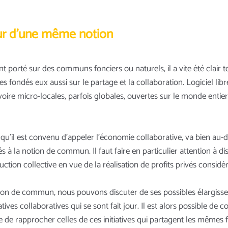
ur d’une même notion
t porté sur des communs fonciers ou naturels, il a vite été clair 
fondés eux aussi sur le partage et la collaboration. Logiciel libr
s, voire micro-locales, parfois globales, ouvertes sur le monde enti
ce qu'il est convenu d'appeler l'économie collaborative, va bien a
à la notion de commun. Il faut faire en particulier attention à d
ion collective en vue de la réalisation de profits privés considér
otion de commun, nous pouvons discuter de ses possibles élargisse
ives collaboratives qui se sont fait jour. Il est alors possible de c
 de rapprocher celles de ces initiatives qui partagent les même