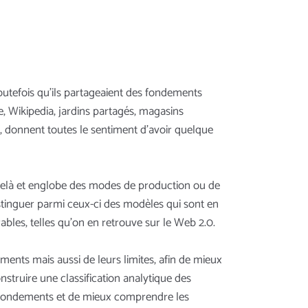
toutefois qu’ils partageaient des fondements
e, Wikipedia, jardins partagés, magasins
er, donnent toutes le sentiment d'avoir quelque
u-delà et englobe des modes de production ou de
istinguer parmi ceux-ci des modèles qui sont en
ables, telles qu’on en retrouve sur le Web 2.0.
ments mais aussi de leurs limites, afin de mieux
onstruire une classification analytique des
s fondements et de mieux comprendre les