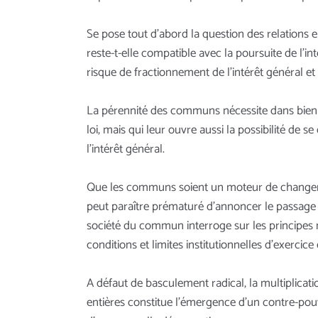
Se pose tout d’abord la question des relations 
reste-t-elle compatible avec la poursuite de l’int
risque de fractionnement de l’intérêt général et
La pérennité des communs nécessite dans bien de
loi, mais qui leur ouvre aussi la possibilité de 
l’intérêt général.
Que les communs soient un moteur de changemen
peut paraître prématuré d’annoncer le passage à 
société du commun interroge sur les principes m
conditions et limites institutionnelles d’exerc
A défaut de basculement radical, la multiplicat
entières constitue l’émergence d’un contre-pouv