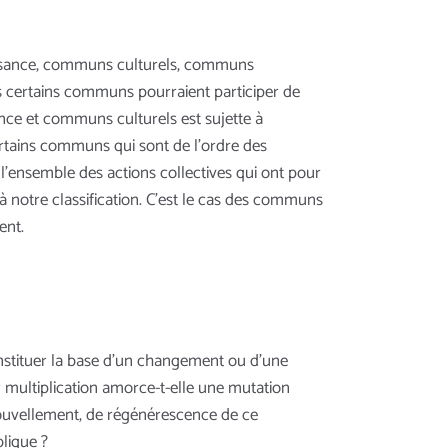
aissance, communs culturels, communs
es certains communs pourraient participer de
ance et communs culturels est sujette à
rtains communs qui sont de l’ordre des
 l’ensemble des actions collectives qui ont pour
à notre classification. C’est le cas des communs
ent.
nstituer la base d’un changement ou d’une
r multiplication amorce-t-elle une mutation
nouvellement, de régénérescence de ce
blique ?