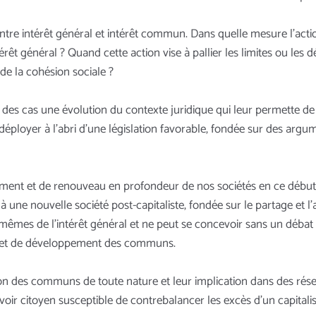
entre intérêt général et intérêt commun. Dans quelle mesure l’acti
érêt général ? Quand cette action vise à pallier les limites ou les dé
 de la cohésion sociale ?
s cas une évolution du contexte juridique qui leur permette de n
se déployer à l’abri d’une législation favorable, fondée sur des arg
t et de renouveau en profondeur de nos sociétés en ce début de 
une nouvelle société post-capitaliste, fondée sur le partage et l’a
êmes de l’intérêt général et ne peut se concevoir sans un débat d
ice et de développement des communs.
ion des communs de toute nature et leur implication dans des rése
oir citoyen susceptible de contrebalancer les excès d’un capital