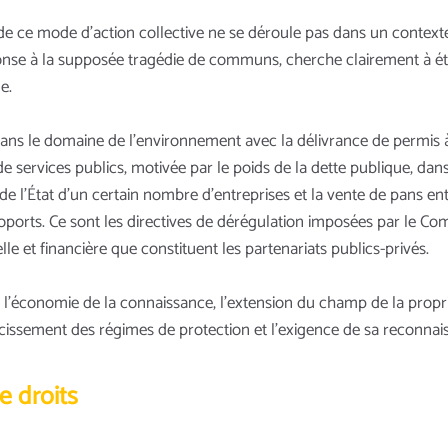
e mode d’action collective ne se déroule pas dans un contexte pa
nse à la supposée tragédie de communs, cherche clairement à éte
e.
ans le domaine de l’environnement avec la délivrance de permis à
 de services publics, motivée par le poids de la dette publique, da
t de l’État d’un certain nombre d’entreprises et la vente de pans en
roports. Ce sont les directives de dérégulation imposées par le C
lle et financière que constituent les partenariats publics-privés.
de l’économie de la connaissance, l’extension du champ de la propr
durcissement des régimes de protection et l’exigence de sa reconna
e droits