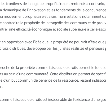
s les frontières de la logique propriétaire ont renforcé, a contrar
e la dynamique de l’innovation et les fondements de la concurrence
e au mouvement propriétaire et à ses manifestations notamment da
de contredire la prophétie de la tragédie des communs et de pr
ntrer une efficacité économique et sociale supérieure à celle es
opposition avec l’idée que la propriété ne pourrait n’être que p
oits distribués, développée par les juristes réalistes et penseurs
’approche de la propriété comme faisceau de droits permet le fon
s au sein d’une communauté. Cette distribution permet de spécifie
e d’un but commun de bénéfice de la ressource, restent indissociab
n.
 comme faisceau de droits est inséparable de l’existence d’une go