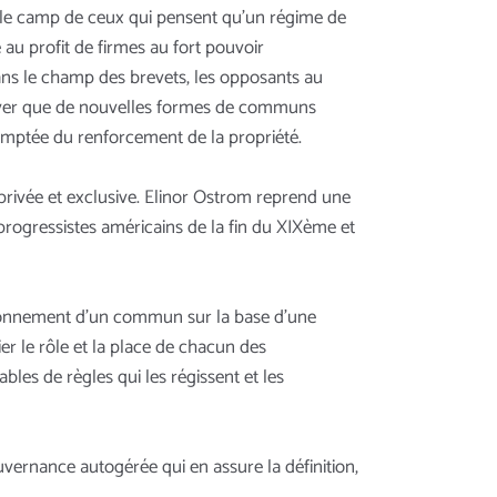
io, le camp de ceux qui pensent qu’un régime de
 au profit de firmes au fort pouvoir
ns le champ des brevets, les opposants au
ouver que de nouvelles formes de communs
comptée du renforcement de la propriété.
rivée et exclusive. Elinor Ostrom reprend une
 progressistes américains de la fin du XIXème et
ctionnement d’un commun sur la base d’une
r le rôle et la place de chacun des
les de règles qui les régissent et les
uvernance autogérée qui en assure la définition,