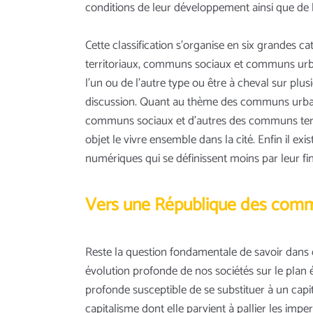
conditions de leur développement ainsi que de l
Cette classification s’organise en six grande
territoriaux, communs sociaux et communs urbain
l’un ou de l’autre type ou être à cheval sur plu
discussion. Quant au thème des communs urbain
communs sociaux et d’autres des communs territor
objet le vivre ensemble dans la cité. Enfin il e
numériques qui se définissent moins par leur fin
Vers une République des com
Reste la question fondamentale de savoir dans 
évolution profonde de nos sociétés sur le plan 
profonde susceptible de se substituer à un cap
capitalisme dont elle parvient à pallier les imp