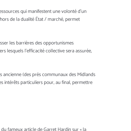
 ressources qui manifestent une volonté d’un
ors de la dualité État / marché, permet
asser les barrières des opportunismes
 lesquels l’efficacité collective sera assurée,
 plus ancienne (des prés communaux des Midlands
 intérêts particuliers pour, au final, permettre
e du fameux article de Garret Hardin sur « la