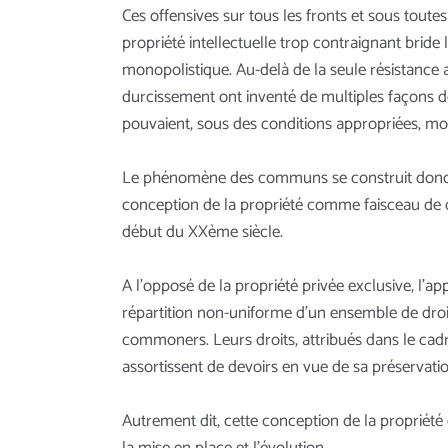
Ces offensives sur tous les fronts et sous toute
propriété intellectuelle trop contraignant brid
monopolistique. Au-delà de la seule résistanc
durcissement ont inventé de multiples façons 
pouvaient, sous des conditions appropriées, mo
Le phénomène des communs se construit donc en 
conception de la propriété comme faisceau de dr
début du XXème siècle.
A l’opposé de la propriété privée exclusive, l
répartition non-uniforme d’un ensemble de droit
commoners. Leurs droits, attribués dans le cadr
assortissent de devoirs en vue de sa préservatio
Autrement dit, cette conception de la propriété