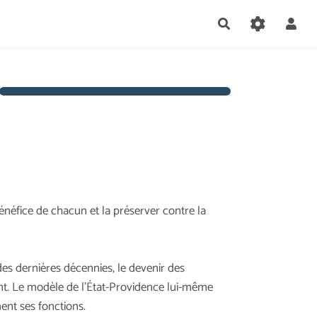
Rechercher
néfice de chacun et la préserver contre la
des dernières décennies, le devenir des
ent. Le modèle de l’État-Providence lui-même
ment ses fonctions.