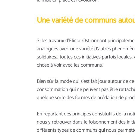
la mise en place et l’évolution.
Une variété de communs auto
Si les travaux d’Elinor Ostrom ont principalemen
analogues avec une variété d'autres phénomènes 
solidaires… toutes ces initiatives parfois locale
chose à voir avec les communs.
Bien sûr la mode qui s'est fait jour autour de 
consommation qui ne peuvent pas être rattachés 
quelque sorte des formes de prédation de product
En repartant des principes constitutifs de la n
nous y retrouver dans le foisonnement des initiat
différents types de communs qui nous permette