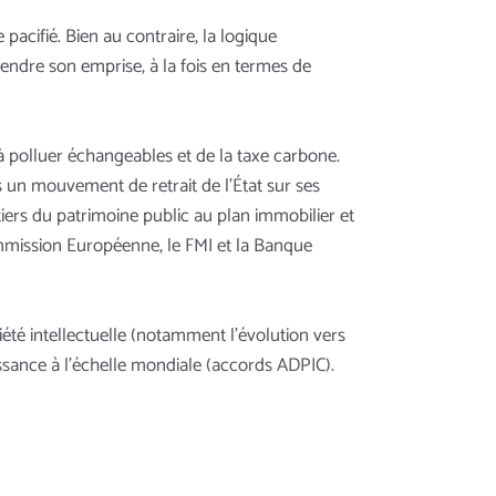
cifié. Bien au contraire, la logique
ndre son emprise, à la fois en termes de
 polluer échangeables et de la taxe carbone.
ns un mouvement de retrait de l’État sur ses
tiers du patrimoine public au plan immobilier et
ommission Européenne, le FMI et la Banque
iété intellectuelle (notamment l’évolution vers
issance à l’échelle mondiale (accords ADPIC).