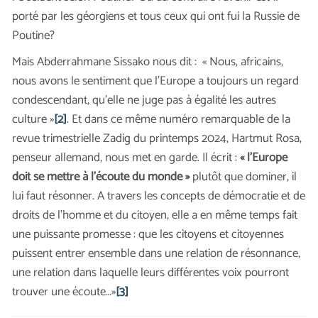
porté par les géorgiens et tous ceux qui ont fui la Russie de
Poutine?
Mais Abderrahmane Sissako nous dit : « Nous, africains,
nous avons le sentiment que l’Europe a toujours un regard
condescendant, qu’elle ne juge pas à égalité les autres
culture »
[2]
. Et dans ce même numéro remarquable de la
revue trimestrielle Zadig du printemps 2024, Hartmut Rosa,
penseur allemand, nous met en garde. Il écrit :
« l’Europe
doit se mettre à l’écoute du monde »
plutôt que dominer, il
lui faut résonner. A travers les concepts de démocratie et de
droits de l’homme et du citoyen, elle a en même temps fait
une puissante promesse :
que les citoyens et citoyennes
puissent entrer ensemble dans une relation de résonnance,
une relation dans laquelle leurs différentes voix pourront
trouver une écoute…»
[3]