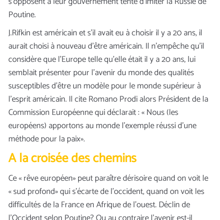
s’opposent à leur gouvernement tenté d’imiter la Russie de
Poutine.
J.Rifkin est américain et s’il avait eu à choisir il y a 20 ans, il
aurait choisi à nouveau d’être américain. Il n’empêche qu’il
considère que l’Europe telle qu’elle était il y a 20 ans, lui
semblait présenter pour l’avenir du monde des qualités
susceptibles d’être un modèle pour le monde supérieur à
l’esprit américain. Il cite Romano Prodi alors Président de la
Commission Européenne qui déclarait : « Nous (les
européens) apportons au monde l’exemple réussi d’une
méthode pour la paix».
A la croisée des chemins
Ce « rêve européen» peut paraître dérisoire quand on voit le
« sud profond» qui s’écarte de l’occident, quand on voit les
difficultés de la France en Afrique de l’ouest. Déclin de
l’Occident selon Poutine? Ou au contraire l’avenir est-il