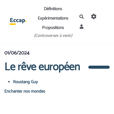
Aller au contenu principal
Définitions
Rechercher
Expérimentations
Propositions
[Controverses à venir]
01/06/2024
Le rêve européen
Roustang Guy
Enchanter nos mondes