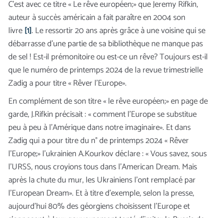
C’est avec ce titre « Le rêve européen;» que Jeremy Rifkin,
auteur à succès américain a fait paraître en 2004 son
livre
[1]
. Le ressortir 20 ans après grâce à une voisine qui se
débarrasse d’une partie de sa bibliothèque ne manque pas
de sel ! Est-il prémonitoire ou est-ce un rêve? Toujours est-il
que le numéro de printemps 2024 de la revue trimestrielle
Zadig a pour titre « Rêver l’Europe».
En complément de son titre « le rêve européen;» en page de
garde, J.Rifkin précisait : « comment l’Europe se substitue
peu à peu à l’Amérique dans notre imaginaire». Et dans
Zadig qui a pour titre du n° de printemps 2024 « Rêver
l’Europe;» l’ukrainien A.Kourkov déclare : « Vous savez, sous
l’URSS, nous croyions tous dans l’American Dream. Mais
après la chute du mur, les Ukrainiens l’ont remplacé par
l’European Dream». Et à titre d’exemple, selon la presse,
aujourd’hui 80% des géorgiens choisissent l’Europe et