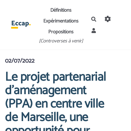
Aller au contenu principal
Définitions
Rechercher
Expérimentations
Propositions
[Controverses à venir]
02/07/2022
Le projet partenarial
d’aménagement
(PPA) en centre ville
de Marseille, une