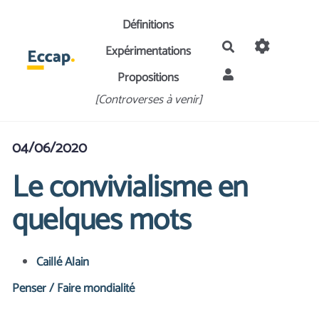
Aller au contenu principal
Définitions
Rechercher
Expérimentations
Propositions
[Controverses à venir]
04/06/2020
Le convivialisme en
quelques mots
Caillé Alain
Penser / Faire mondialité