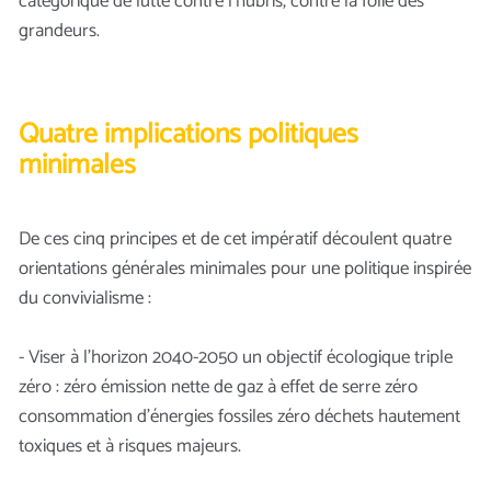
catégorique de lutte contre l’hubris, contre la folie des
grandeurs.
Quatre implications politiques
minimales
De ces cinq principes et de cet impératif découlent quatre
orientations générales minimales pour une politique inspirée
du convivialisme :
- Viser à l’horizon 2040-2050 un objectif écologique triple
zéro : zéro émission nette de gaz à effet de serre zéro
consommation d’énergies fossiles zéro déchets hautement
toxiques et à risques majeurs.