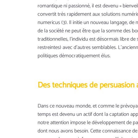
romantique ni passionné, il est devenu « bienvei
convertit très rapidement aux solutions numériq
numericus (3). Il initie un nouveau langage, de
de la société ne peut être que la somme des bon
traditionnelles, l’individu est désormais libre 
restreintes) avec d’autres semblables. L’ancienne
politiques démocratiquement élus.
Des techniques de persuasion a
Dans ce nouveau monde, et comme le prévoyait Ga
temps est devenu un actif dont la captation ap
notre attention impose le développement de p
dont nous avons besoin. Cette connaissance de