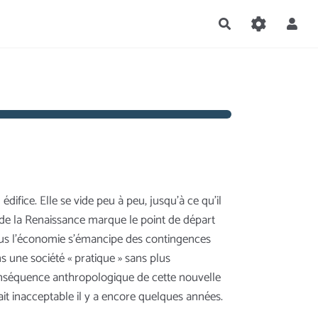
Rechercher
fice. Elle se vide peu à peu, jusqu’à ce qu’il
e de la Renaissance marque le point de départ
cus l’économie s’émancipe des contingences
s une société « pratique » sans plus
onséquence anthropologique de cette nouvelle
it inacceptable il y a encore quelques années.