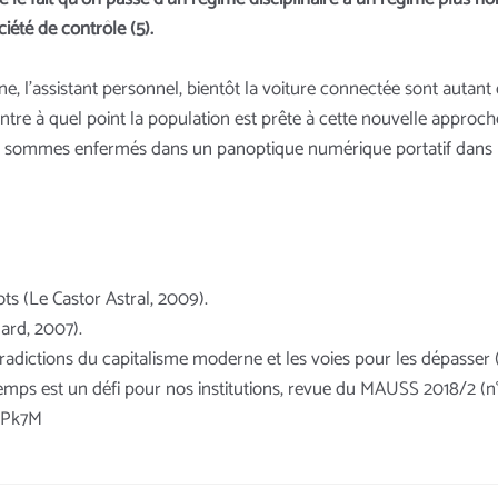
ciété de contrôle (5).
e, l’assistant personnel, bientôt la voiture connectée sont autant 
re à quel point la population est prête à cette nouvelle approche
us sommes enfermés dans un panoptique numérique portatif dans le
ts (Le Castor Astral, 2009).
mard, 2007).
radictions du capitalisme moderne et les voies pour les dépasser (
emps est un défi pour nos institutions, revue du MAUSS 2018/2 (n
_Pk7M