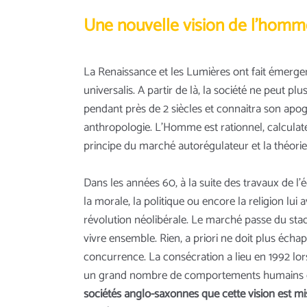
Une nouvelle vision de l’homme
La Renaissance et les Lumières ont fait émerg
universalis. A partir de là, la société ne peut p
pendant près de 2 siècles et connaitra son apo
anthropologie. L’Homme est rationnel, calcula
principe du marché autorégulateur et la théorie
Dans les années 60, à la suite des travaux de l
la morale, la politique ou encore la religion lui
révolution néolibérale. Le marché passe du sta
vivre ensemble. Rien, a priori ne doit plus échap
concurrence. La consécration a lieu en 1992 lo
un grand nombre de comportements humains et
sociétés anglo-saxonnes que cette vision est mi