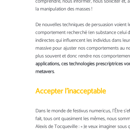
comprendre, nous informer, nous solliciter et, 
la manipulation des masses !
De nouvelles techniques de persuasion voient le 
comportement recherché (en substance celui de 
indirectes qui influencent les individus dans l
massive pour ajuster nos comportements au nou
plus souvent et donc rendre nos comportement
applications, ces technologies prescriptrices vo
metavers
.
Accepter l’inacceptable
Dans le monde de festivus numericus, l’Être s'effa
fait, tous ont quasiment les mêmes, nous sommes 
Alexis de Tocqueville : « Je veux imaginer sous