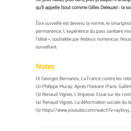
qu’il appelle (tout comme Gilles Deleuze) : la so
Être surveillé est devenu la norme, le smartphon
permanence. L’expérience du pass sanitaire mont
l’idéal », souhaitée par festivus numericus. No
surveillant.
Notes
(1) Georges Bernanos, La France contre les robo
(2) Philippe Muray, Après l’histoire (Paris: Galli
(3) Renaud Vignes, L’impasse. Essai sur les cont
(4) Renaud Vignes, La déformation sociale du t
(5) https://www.youtube.com/watch?v=4ybvyj