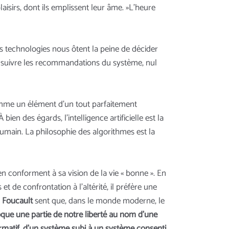
sirs, dont ils emplissent leur âme. »L'heure
s technologies nous ôtent la peine de décider
t suivre les recommandations du système, nul
omme un élément d’un tout parfaitement
ien des égards, l'intelligence artificielle est la
umain. La philosophie des algorithmes est la
en conforment à sa vision de la vie « bonne ». En
 de confrontation à l’altérité, il préfère une
l Foucault
sent que, dans le monde moderne, le
oque une partie de notre liberté au nom d’une
 normatif, d’un système subi à un système consenti