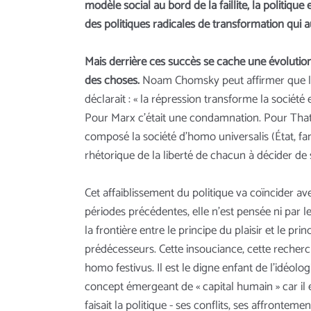
modèle social au bord de la faillite, la politique
des politiques radicales de transformation qui a
Mais derrière ces succès se cache une évolution
des choses.
Noam Chomsky peut affirmer que lors
déclarait : « la répression transforme la soci
Pour Marx c’était une condamnation. Pour Thatch
composé la société d’homo universalis (État, fami
rhétorique de la liberté de chacun à décider de 
Cet affaiblissement du politique va coïncider a
périodes précédentes, elle n’est pensée ni par le
la frontière entre le principe du plaisir et le
prédécesseurs. Cette insouciance, cette recherch
homo festivus. Il est le digne enfant de l’idéolo
concept émergeant de « capital humain » car il e
faisait la politique - ses conflits, ses affrontem