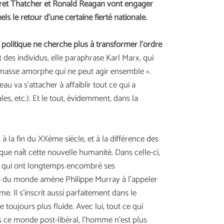
ret Thatcher et Ronald Reagan vont engager
s le retour d’une certaine fierté nationale.
 politique ne cherche plus à transformer l’ordre
des individus, elle paraphrase Karl Marx, qui
e masse amorphe qui ne peut agir ensemble ».
 va s’attacher à affaiblir tout ce qui a
es, etc.). Et le tout, évidemment, dans la
 la fin du XXème siècle, et à la différence des
 que naît cette nouvelle humanité. Dans celle-ci,
aux qui ont longtemps encombré ses
te » du monde amène Philippe Murray à l’appeler
e. Il s’inscrit aussi parfaitement dans le
toujours plus fluide. Avec lui, tout ce qui
Dans ce monde post-libéral, l’homme n’est plus