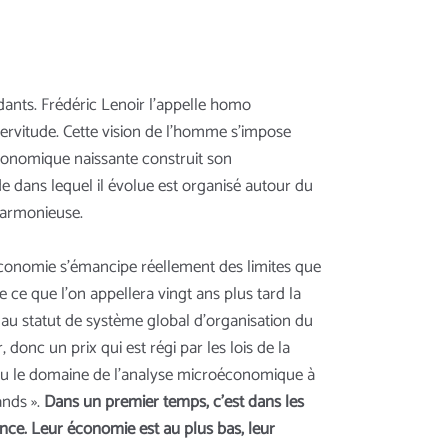
ants. Frédéric Lenoir l’appelle homo
a servitude. Cette vision de l’homme s’impose
conomique naissante construit son
dans lequel il évolue est organisé autour du
 harmonieuse.
’économie s’émancipe réellement des limites que
e ce que l’on appellera vingt ans plus tard la
au statut de système global d’organisation du
 donc un prix qui est régi par les lois de la
ndu le domaine de l’analyse microéconomique à
nds ».
Dans un premier temps, c’est dans les
nce. Leur économie est au plus bas, leur