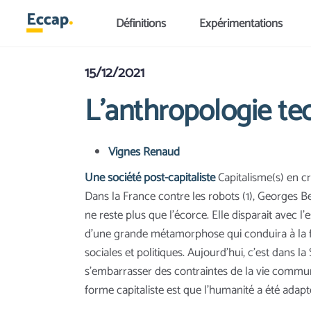
Aller au contenu principal
Définitions
Expérimentations
15/12/2021
L’anthropologie te
Vignes Renaud
Une société post-capitaliste
Capitalisme(s) en cr
Dans la France contre les robots (1), Georges Be
ne reste plus que l’écorce. Elle disparait avec
d’une grande métamorphose qui conduira à la f
sociales et politiques. Aujourd’hui, c’est dans 
s’embarrasser des contraintes de la vie commu
forme capitaliste est que l’humanité a été adap