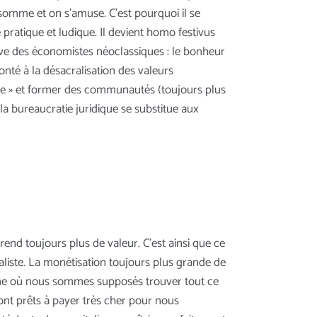
nsomme et on s’amuse. C’est pourquoi il se
pratique et ludique. Il devient homo festivus
rêve des économistes néoclassiques : le bonheur
nté à la désacralisation des valeurs
arte » et former des communautés (toujours plus
 la bureaucratie juridique se substitue aux
end toujours plus de valeur. C’est ainsi que ce
liste. La monétisation toujours plus grande de
ème où nous sommes supposés trouver tout ce
nt prêts à payer très cher pour nous