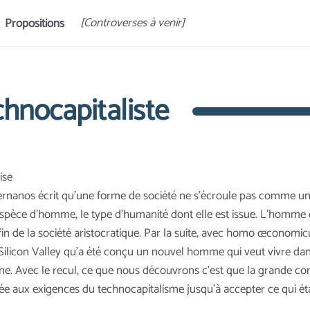
[Controverses à venir]
Propositions
chnocapitaliste
ise
rnanos écrit qu’une forme de société ne s’écroule pas comme un édi
 l’espèce d’homme, le type d’humanité dont elle est issue. L’homm
in de la société aristocratique. Par la suite, avec homo œconomi
la Silicon Valley qu’a été conçu un nouvel homme qui veut vivre dan
ne. Avec le recul, ce que nous découvrons c’est que la grande c
tée aux exigences du technocapitalisme jusqu’à accepter ce qui éta