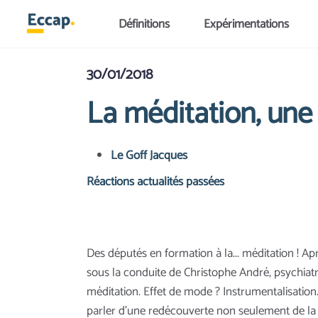
Aller au contenu principal
Définitions
Expérimentations
30/01/2018
La méditation, une
Le Goff Jacques
Réactions actualités passées
Des députés en formation à la... méditation ! A
sous la conduite de Christophe André, psychiatr
méditation. Effet de mode ? Instrumentalisation
parler d'une redécouverte non seulement de la spi