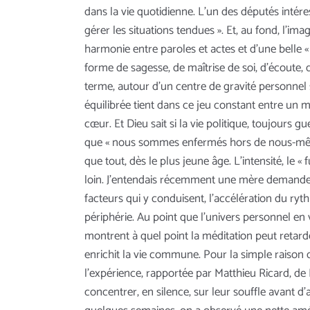
dans la vie quotidienne. L'un des députés intére
gérer les situations tendues ». Et, au fond, l'ima
harmonie entre paroles et actes et d'une belle « 
forme de sagesse, de maîtrise de soi, d'écoute, 
terme, autour d'un centre de gravité personnel 
équilibrée tient dans ce jeu constant entre un mo
cœur. Et Dieu sait si la vie politique, toujours 
que « nous sommes enfermés hors de nous-mêmes 
que tout, dès le plus jeune âge. L’intensité, le «
loin. J'entendais récemment une mère demander à s
facteurs qui y conduisent, l'accélération du ryt
périphérie. Au point que l'univers personnel en 
montrent à quel point la méditation peut retarder
enrichit la vie commune. Pour la simple raison qu
l'expérience, rapportée par Matthieu Ricard, de 
concentrer, en silence, sur leur souffle avant d'