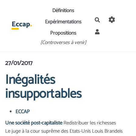
Aller au contenu principal
Définitions
Rechercher
Expérimentations
Propositions
[Controverses à venir]
27/01/2017
Inégalités
insupportables
ECCAP
Une société post-capitaliste
Redistribuer les richesses
Le juge à la cour suprême des Etats-Unis Louis Brandeis