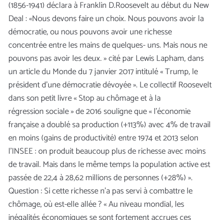
(1856-1941) déclara à Franklin D.Roosevelt au début du New
Deal : «Nous devons faire un choix. Nous pouvons avoir la
démocratie, ou nous pouvons avoir une richesse
concentrée entre les mains de quelques- uns. Mais nous ne
pouvons pas avoir les deux. » cité par Lewis Lapham, dans
un article du Monde du 7 janvier 2017 intitulé « Trump, le
président d’une démocratie dévoyée ». Le collectif Roosevelt
dans son petit livre « Stop au chômage et à la
régression sociale » de 2016 souligne que « l’économie
française a doublé sa production (+113%) avec 4% de travail
en moins (gains de productivité) entre 1974 et 2013 selon
l’INSEE : on produit beaucoup plus de richesse avec moins
de travail. Mais dans le même temps la population active est
passée de 22,4 à 28,62 millions de personnes (+28%) ».
Question : Si cette richesse n’a pas servi à combattre le
chômage, où est-elle allée ? « Au niveau mondial, les
inégalités économiques se sont fortement accrues ces