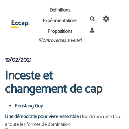
Aller au contenu principal
Définitions
Rechercher
Expérimentations
Propositions
[Controverses à venir]
19/02/2021
Inceste et
changement de cap
Roustang Guy
Une démocratie pour vivre ensemble
Une démocratie face
à toute les formes de domination