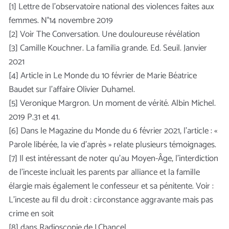
[1] Lettre de l’observatoire national des violences faites aux
femmes. N°14 novembre 2019
[2] Voir The Conversation. Une douloureuse révélation
[3] Camille Kouchner. La familia grande. Ed. Seuil. Janvier
2021
[4] Article in Le Monde du 10 février de Marie Béatrice
Baudet sur l’affaire Olivier Duhamel.
[5] Veronique Margron. Un moment de vérité. Albin Michel.
2019 P.31 et 41.
[6] Dans le Magazine du Monde du 6 février 2021, l’article : «
Parole libérée, la vie d’après » relate plusieurs témoignages.
[7] Il est intéressant de noter qu’au Moyen-Âge, l’interdiction
de l’inceste incluait les parents par alliance et la famille
élargie mais également le confesseur et sa pénitente. Voir :
L’inceste au fil du droit : circonstance aggravante mais pas
crime en soit
[8] dans Radioscopie de J.Chancel