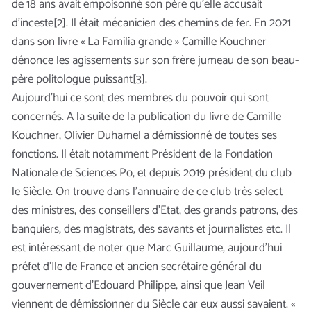
de 18 ans avait empoisonné son père qu’elle accusait
d’inceste[2]. Il était mécanicien des chemins de fer. En 2021
dans son livre « La Familia grande » Camille Kouchner
dénonce les agissements sur son frère jumeau de son beau-
père politologue puissant[3].
Aujourd’hui ce sont des membres du pouvoir qui sont
concernés. A la suite de la publication du livre de Camille
Kouchner, Olivier Duhamel a démissionné de toutes ses
fonctions. Il était notamment Président de la Fondation
Nationale de Sciences Po, et depuis 2019 président du club
le Siècle. On trouve dans l’annuaire de ce club très select
des ministres, des conseillers d’Etat, des grands patrons, des
banquiers, des magistrats, des savants et journalistes etc. Il
est intéressant de noter que Marc Guillaume, aujourd’hui
préfet d’Ile de France et ancien secrétaire général du
gouvernement d’Edouard Philippe, ainsi que Jean Veil
viennent de démissionner du Siècle car eux aussi savaient. «