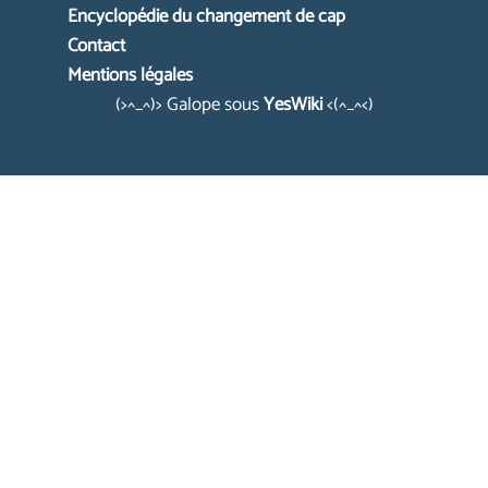
Encyclopédie du changement de cap
Contact
Mentions légales
(>^_^)> Galope sous
YesWiki
<(^_^<)