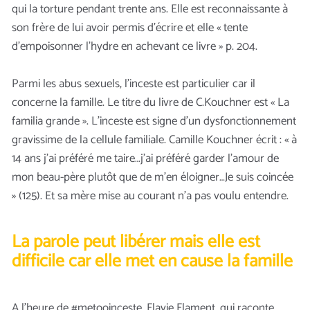
qui la torture pendant trente ans. Elle est reconnaissante à
son frère de lui avoir permis d’écrire et elle « tente
d’empoisonner l’hydre en achevant ce livre » p. 204.
Parmi les abus sexuels, l’inceste est particulier car il
concerne la famille. Le titre du livre de C.Kouchner est « La
familia grande ». L’inceste est signe d’un dysfonctionnement
gravissime de la cellule familiale. Camille Kouchner écrit : « à
14 ans j’ai préféré me taire…j’ai préféré garder l’amour de
mon beau-père plutôt que de m’en éloigner…Je suis coincée
» (125). Et sa mère mise au courant n’a pas voulu entendre.
La parole peut libérer mais elle est
difficile car elle met en cause la famille
A l’heure de #metooinceste, Flavie Flament, qui raconte