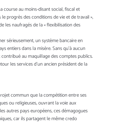
course au moins-disant social, fiscal et
le progrès des conditions de vie et de travail »,
e les naufragés de la « flexibilisation des
ormer sérieusement, un système bancaire en
 pays entiers dans la misère. Sans qu’à aucun
 contribué au maquillage des comptes publics.
tour les services d’un ancien président de la
 projet commun que la compétition entre ses
ques ou religieuses, ouvrant la voie aux
les autres pays européens, ces démagogues
omiques, car ils partagent le même credo