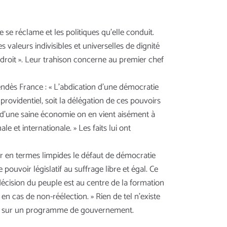
 se réclame et les politiques qu’elle conduit.
 valeurs indivisibles et universelles de dignité
de droit ». Leur trahison concerne au premier chef
endès France : « L’abdication d’une démocratie
rovidentiel, soit la délégation de ces pouvoirs
om d’une saine économie on en vient aisément à
e et internationale. » Les faits lui ont
ur en termes limpides le défaut de démocratie
pouvoir législatif au suffrage libre et égal. Ce
décision du peuple est au centre de la formation
n cas de non-réélection. » Rien de tel n’existe
voir sur un programme de gouvernement.