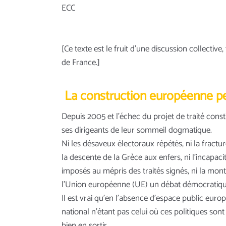
ECC
[Ce texte est le fruit d’une discussion collective
de France.]
La construction européenne peu
Depuis 2005 et l’échec du projet de traité const
ses dirigeants de leur sommeil dogmatique.
Ni les désaveux électoraux répétés, ni la fract
la descente de la Grèce aux enfers, ni l’incapac
imposés au mépris des traités signés, ni la mont
l’Union européenne (UE) un débat démocratique 
Il est vrai qu’en l’absence d’espace public eur
national n’étant pas celui où ces politiques sont 
bien en sortir.