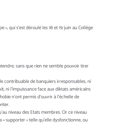
e », qui s’est déroulé les 18 et 19 juin au Collège
ntendre, sans que rien ne semble pouvoir tirer
le contribuable de banquiers irresponsables, ni
it, ni l’impuissance face aux diktats américains
hobie n’ont permis d’ouvrir à l’échelle de
nter.
 qu’au niveau des Etats membres. Or ce niveau
la « supporter » telle qu’elle dysfonctionne, ou