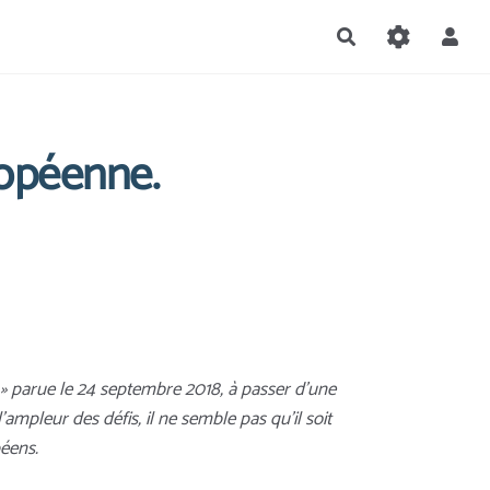
Rechercher
ropéenne.
 » parue le 24 septembre 2018, à passer d’une
'ampleur des défis, il ne semble pas qu'il soit
péens.