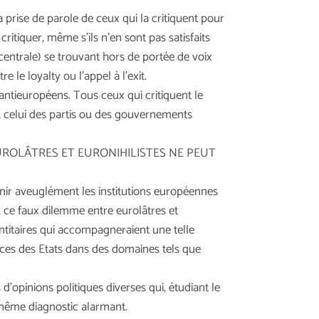
 prise de parole de ceux qui la critiquent pour
 critiquer, même s’ils n’en sont pas satisfaits
centrale) se trouvant hors de portée de voix
 le loyalty ou l’appel à l’exit.
antieuropéens. Tous ceux qui critiquent le
x, celui des partis ou des gouvernements
UROLÂTRES ET EURONIHILISTES NE PEUT
tenir aveuglément les institutions européennes
 ce faux dilemme entre eurolâtres et
ntitaires qui accompagneraient une telle
ces des Etats dans des domaines tels que
 d’opinions politiques diverses qui, étudiant le
même diagnostic alarmant.