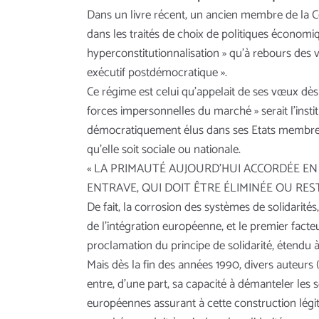
Dans un livre récent, un ancien membre de la Co
dans les traités de choix de politiques économiqu
hyperconstitutionnalisation » qu’à rebours des 
exécutif postdémocratique ».
Ce régime est celui qu’appelait de ses vœux dès 
forces impersonnelles du marché » serait l’insti
démocratiquement élus dans ses Etats membres (
qu’elle soit sociale ou nationale.
« LA PRIMAUTÉ AUJOURD’HUI ACCORDÉE E
ENTRAVE, QUI DOIT ÊTRE ÉLIMINÉE OU RES
De fait, la corrosion des systèmes de solidarités, 
de l’intégration européenne, et le premier facte
proclamation du principe de solidarité, étendu à
Mais dès la fin des années 1990, divers auteurs 
entre, d’une part, sa capacité à démanteler les s
européennes assurant à cette construction légi