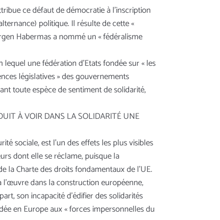
tribue ce défaut de démocratie à l’inscription
ternance) politique. Il résulte de cette «
e Jürgen Habermas a nommé un « fédéralisme
n lequel une fédération d’Etats fondée sur « les
rences législatives » des gouvernements
nt toute espèce de sentiment de solidarité,
UIT À VOIR DANS LA SOLIDARITÉ UNE
ité sociale, est l’un des effets les plus visibles
eurs dont elle se réclame, puisque la
 de la Charte des droits fondamentaux de l’UE.
e à l’œuvre dans la construction européenne,
rt, son incapacité d’édifier des solidarités
ordée en Europe aux « forces impersonnelles du