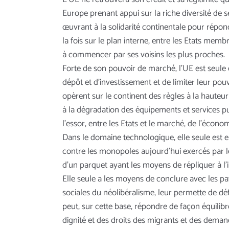
Europe prenant appui sur la riche diversité de s
œuvrant à la solidarité continentale pour répond
la fois sur le plan interne, entre les Etats me
à commencer par ses voisins les plus proches.
Forte de son pouvoir de marché, l’UE est seule 
dépôt et d’investissement et de limiter leur po
opèrent sur le continent des règles à la hauteur
à la dégradation des équipements et services pub
l’essor, entre les Etats et le marché, de l’écono
Dans le domaine technologique, elle seule est 
contre les monopoles aujourd’hui exercés par l
d’un parquet ayant les moyens de répliquer à l’
Elle seule a les moyens de conclure avec les pa
sociales du néolibéralisme, leur permette de dé
peut, sur cette base, répondre de façon équilib
dignité et des droits des migrants et des demandeu