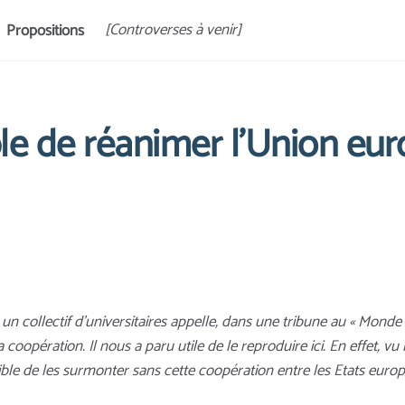
[Controverses à venir]
Propositions
ble de réanimer l’Union eu
n collectif d’universitaires appelle, dans une tribune au « Monde
opération. Il nous a paru utile de le reproduire ici. En effet, vu l
ble de les surmonter sans cette coopération entre les Etats euro