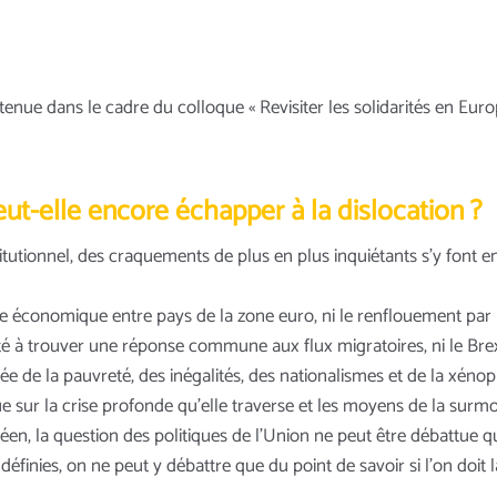
, tenue dans le cadre du colloque « Revisiter les solidarités en Europ
t-elle encore échapper à la dislocation ?
itutionnel, des craquements de plus en plus inquiétants s’y font e
ure économique entre pays de la zone euro, ni le renflouement par 
ité à trouver une réponse commune aux flux migratoires, ni le Brex
ée de la pauvreté, des inégalités, des nationalismes et de la xénop
sur la crise profonde qu’elle traverse et les moyens de la surmo
opéen, la question des politiques de l’Union ne peut être débattue
définies, on ne peut y débattre que du point de savoir si l’on doit 