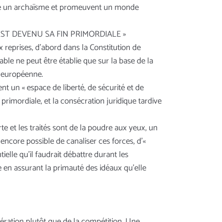
omme un archaïsme et promeuvent un monde
ST DEVENU SA FIN PRIMORDIALE »
reprises, d’abord dans la Constitution de
able ne peut être établie que sur la base de la
e européenne.
t un « espace de liberté, de sécurité et de
primordiale, et la consécration juridique tardive
te et les traités sont de la poudre aux yeux, un
encore possible de canaliser ces forces, d’«
elle qu’il faudrait débattre durant les
 en assurant la primauté des idéaux qu’elle
ération plutôt que de la compétition. Une