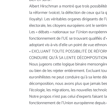
Albert Hirschman a montré que trois possibilités
la réformer (voice), la défection de ceux qui la q
(loyalty). Les véritables organes dirigeants de
électorale, les citoyens européens ont le sentimen
Les « débats » nationaux sur l’Union européenne 
fonctionnement de l’UE se trouvant qualifiés d’«
adoptant vis-à-vis d’elle un point de vue ethnona
« EXCLUANT TOUTE POSSIBILITÉ DE RÉFO
CONDUIRE QU’À SA LENTE DÉCOMPOSITION
Nous jugeons cette logique binaire mensongère et
ou bien de les rejeter entièrement. Excluant t
euronihilistes ne peut conduire qu’à sa lente d
décomposition, nous avons plus que jamais bes
l’écologie, les migrations, les nouvelles techno
Notre propos n’est pas celui d’experts faisant la
fonctionnement de l’Union européenne depuis 