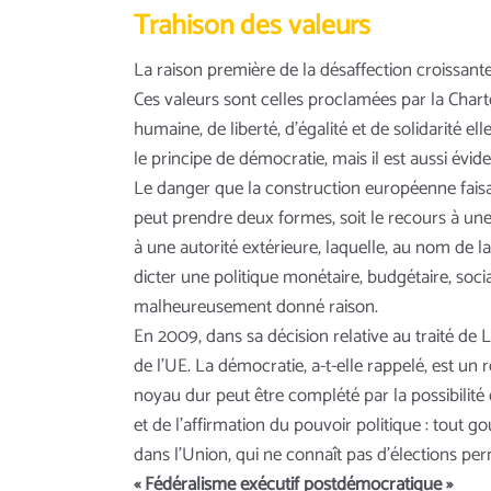
Trahison des valeurs
La raison première de la désaffection croissante
Ces valeurs sont celles proclamées par la Charte
humaine, de liberté, d’égalité et de solidarité e
le principe de démocratie, mais il est aussi évide
Le danger que la construction européenne faisai
peut prendre deux formes, soit le recours à une
à une autorité extérieure, laquelle, au nom de 
dicter une politique monétaire, budgétaire, social
malheureusement donné raison.
En 2009, dans sa décision relative au traité de
de l’UE. La démocratie, a-t-elle rappelé, est un 
noyau dur peut être complété par la possibilité
et de l’affirmation du pouvoir politique : tout 
dans l’Union, qui ne connaît pas d’élections p
« Fédéralisme exécutif postdémocratique »