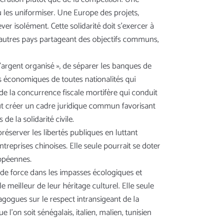
u les uniformiser. Une Europe des projets,
er isolément. Cette solidarité doit s’exercer à
 d’autres pays partageant des objectifs communs,
’argent organisé », de séparer les banques de
rs économiques de toutes nationalités qui
 de la concurrence fiscale mortifère qui conduit
peut créer un cadre juridique commun favorisant
e la solidarité civile.
éserver les libertés publiques en luttant
eprises chinoises. Elle seule pourrait se doter
ropéennes.
r de force dans les impasses écologiques et
meilleur de leur héritage culturel. Elle seule
agogues sur le respect intransigeant de la
 l’on soit sénégalais, italien, malien, tunisien