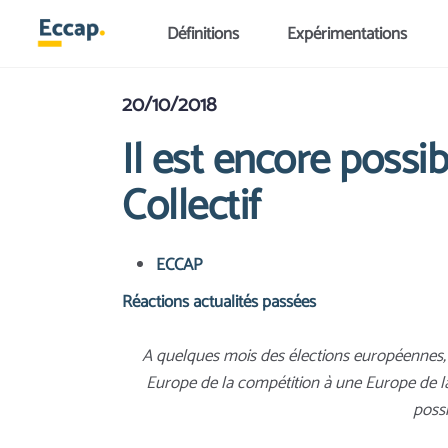
Aller au contenu principal
Définitions
Expérimentations
20/10/2018
Il est encore possi
Collectif
ECCAP
Réactions actualités passées
A quelques mois des élections européennes, u
Europe de la compétition à une Europe de la co
possi