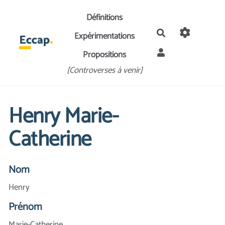
Aller au contenu principal
Définitions
Rechercher
Expérimentations
Propositions
[Controverses à venir]
Henry Marie-
Catherine
Nom
Henry
Prénom
Marie-Catherine