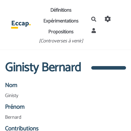
Aller au contenu principal
Définitions
Rechercher
Expérimentations
Propositions
[Controverses à venir]
Ginisty Bernard
Nom
Ginisty
Prénom
Bernard
Contributions