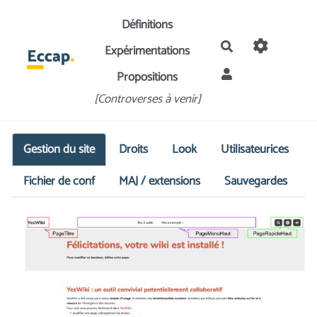
Aller au contenu principal
Définitions
Rechercher
Expérimentations
Propositions
[Controverses à venir]
Gestion du site
Droits
Look
Utilisateurices
Fichier de conf
MAJ / extensions
Sauvegardes