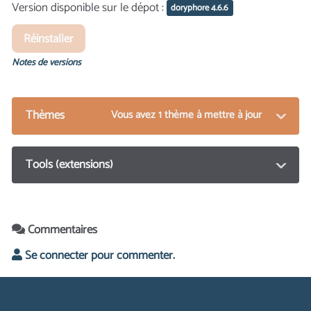
Version disponible sur le dépot :
doryphore 4.6.6
Réinstaller
Notes de versions
Thèmes
Vous avez 1 thème à mettre à jour
Tools (extensions)
Commentaires
Se connecter pour commenter.