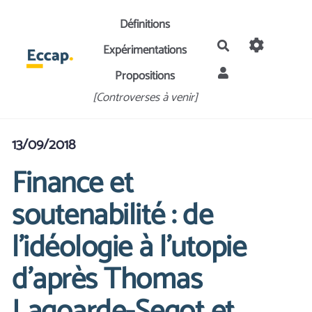
Aller au contenu principal
Définitions
Rechercher
Expérimentations
Propositions
[Controverses à venir]
13/09/2018
Finance et
soutenabilité : de
l’idéologie à l’utopie
d'après Thomas