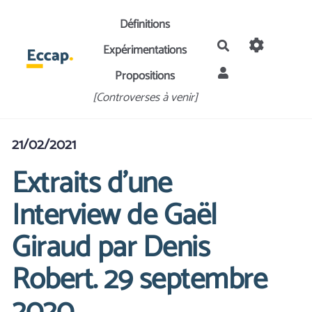
Aller au contenu principal
Définitions
Rechercher
Expérimentations
Propositions
[Controverses à venir]
21/02/2021
Extraits d’une
Interview de Gaël
Giraud par Denis
Robert. 29 septembre