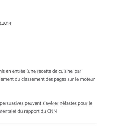
e,2014
nis en entrée (une recette de cuisine, par
ondement du classement des pages sur le moteur
 persuasives peuvent s’avérer néfastes pour le
nementale) du rapport du CNN