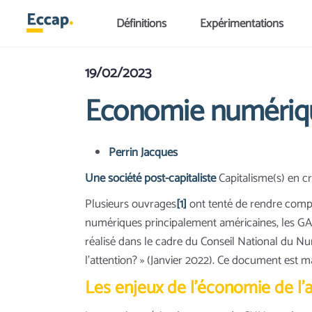
Aller au contenu principal
Définitions
Expérimentations
19/02/2023
Economie numérique
Perrin Jacques
Une société post-capitaliste
Capitalisme(s) en cr
Plusieurs ouvrages
[1]
ont tenté de rendre compte
numériques principalement américaines, les GAFA
réalisé dans le cadre du Conseil National du Num
l’attention? » (Janvier 2022). Ce document est
Les enjeux de l’économie de l’a