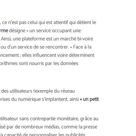
 n’est pas celui qui est attentif qui détient le
orme
désigne « un service occupant une
» Ainsi, une plateforme est un marché bi-voire
 ou d’un service de se rencontrer. « Face à la
ncement : elles influencent voire déterminent
gorithmes sont nourris par les données
re des utilisateurs (exemple du réseau
rises du numérique s’implantent, ainsi
« un petit
’utilisateur sans contrepartie monétaire, grâce au
utilisé par de nombreux médias, comme la presse
la capacité de personnaliser les publicités