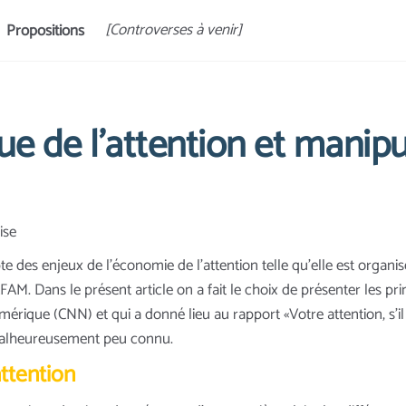
[Controverses à venir]
Propositions
 de l’attention et manipu
ise
 des enjeux de l’économie de l’attention telle qu’elle est organi
M. Dans le présent article on a fait le choix de présenter les pr
érique (CNN) et qui a donné lieu au rapport «Votre attention, s’il 
 malheureusement peu connu.
ttention