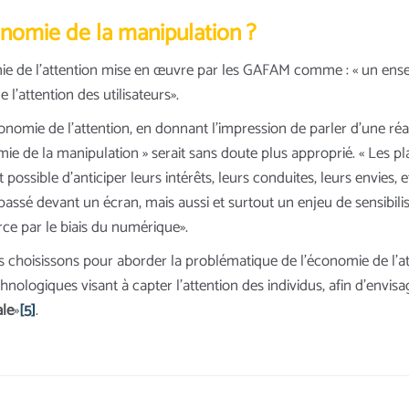
nomie de la manipulation ?
e de l’attention mise en œuvre par les GAFAM comme : « un ensemb
l’attention des utilisateurs».
omie de l’attention, en donnant l’impression de parler d’une réali
e de la manipulation » serait sans doute plus approprié. « Les pla
t possible d’anticiper leurs intérêts, leurs conduites, leurs envies, 
passé devant un écran, mais aussi et surtout un enjeu de sensibili
ce par le biais du numérique».
s choisissons pour aborder la problématique de l’économie de l’at
ologiques visant à capter l’attention des individus, afin d’envisa
ale
»
[5]
.