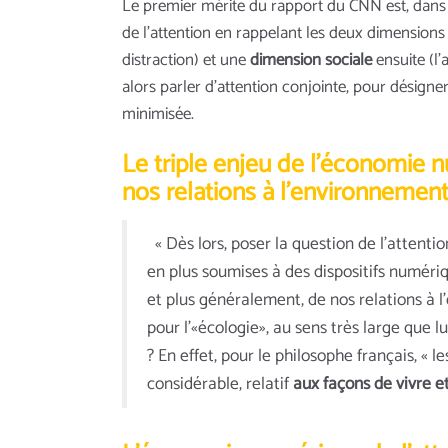
Le premier mérite du rapport du CNN est, dans s
de l’attention en rappelant les deux dimensions 
distraction) et une
dimension sociale
ensuite (l’
alors parler d’attention conjointe, pour désigner
minimisée.
Le triple enjeu de l’économie n
nos relations à l’environnemen
« Dès lors, poser la question de l’attentio
en plus soumises à des dispositifs numériq
et plus généralement, de nos relations à 
pour l’«écologie», au sens très large que lu
? En effet, pour le philosophe français, « 
considérable, relatif
aux façons de vivre et