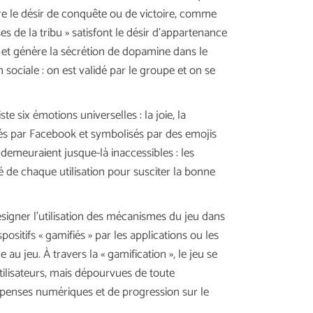
e le désir de conquête ou de victoire, comme
s de la tribu » satisfont le désir d’appartenance
e et génère la sécrétion de dopamine dans le
 sociale : on est validé par le groupe et on se
te six émotions universelles : la joie, la
osés par Facebook et symbolisés par des emojis
 demeuraient jusque-là inaccessibles : les
é de chaque utilisation pour susciter la bonne
ésigner l’utilisation des mécanismes du jeu dans
spositifs « gamifiés » par les applications ou les
u jeu. À travers la « gamification », le jeu se
tilisateurs, mais dépourvues de toute
ompenses numériques et de progression sur le