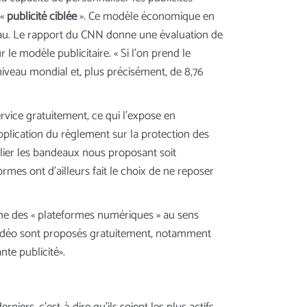
 «
publicité ciblée
». Ce modèle économique en
réseau. Le rapport du CNN donne une évaluation de
le modèle publicitaire. « Si l’on prend le
niveau mondial et, plus précisément, de 8,76
rvice gratuitement, ce qui l’expose en
 application du règlement sur la protection des
lier les bandeaux nous proposant soit
rmes ont d’ailleurs fait le choix de ne reposer
me des « plateformes numériques » au sens
 vidéo sont proposés gratuitement, notamment
te publicité».