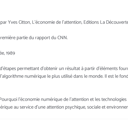
par Yves Citton, L’économie de l’attention, Editions La Découvert
a première partie du rapport du CNN.
lée, 1989
 d'étapes permettant d'obtenir un résultat à partir d'éléments four
'algorithme numérique le plus utilisé dans le monde. Il est le f
 (Pourquoi l’économie numérique de l’attention et les technologies
umérique au service d’une attention psychique, sociale et environ