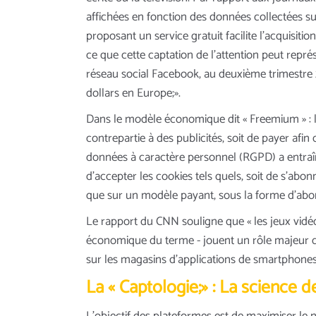
affichées en fonction des données collectées s
proposant un service gratuit facilite l’acquisit
ce que cette captation de l’attention peut repré
réseau social Facebook, au deuxième trimestre 2
dollars en Europe;».
Dans le modèle économique dit « Freemium » : la 
contrepartie à des publicités, soit de payer afin
données à caractère personnel (RGPD) a entraîn
d’accepter les cookies tels quels, soit de s’abo
que sur un modèle payant, sous la forme d’ab
Le rapport du CNN souligne que « les jeux vid
économique du terme - jouent un rôle majeur da
sur les magasins d’applications de smartphones
La « Captologie;» : La science 