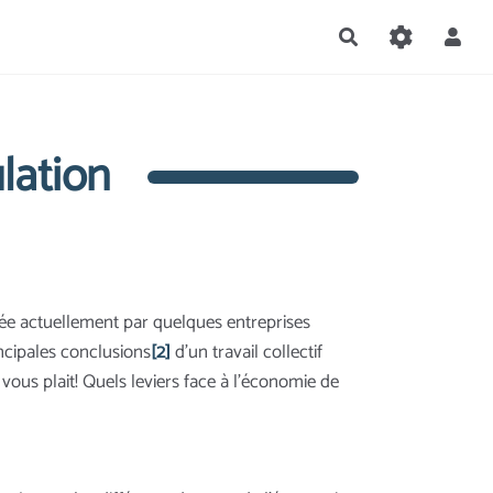
Rechercher
lation
sée actuellement par quelques entreprises
incipales conclusions
[2]
d’un travail collectif
vous plait! Quels leviers face à l’économie de