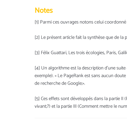
Notes
[1] Parmi ces ouvrages notons celui coordonné 
[2] Le présent article fait la synthèse que de l
[3] Félix Guattari, Les trois écologies, Paris, Gali
[4] Un algorithme est la description d'une suite
exemple). « Le PageRank est sans aucun doute l
de recherche de Google;».
[5] Ces effets sont développés dans la partie II
vivant;?) et la partie III (Comment mettre le n