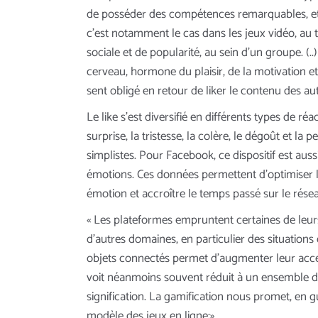
de posséder des compétences remarquables, etc.
c’est notamment le cas dans les jeux vidéo, au t
sociale et de popularité, au sein d’un groupe. 
cerveau, hormone du plaisir, de la motivation et 
sent obligé en retour de liker le contenu des au
Le like s’est diversifié en différents types de ré
surprise, la tristesse, la colère, le dégoût et 
simplistes. Pour Facebook, ce dispositif est aus
émotions. Ces données permettent d’optimiser le
émotion et accroître le temps passé sur le résea
« Les plateformes empruntent certaines de leurs 
d’autres domaines, en particulier des situations d’
objets connectés permet d’augmenter leur accepta
voit néanmoins souvent réduit à un ensemble de 
signification. La gamification nous promet, en 
modèle des jeux en ligne;».