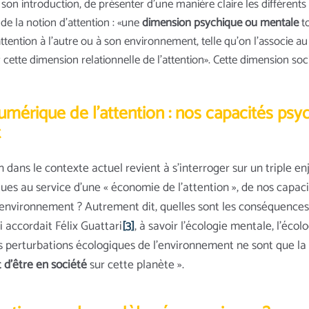
on introduction, de présenter d’une manière claire les différents 
de la notion d’attention : «une
dimension psychique ou mentale
to
attention à l’autre ou à son environnement, telle qu’on l’associe au
 cette dimension relationnelle de l’attention». Cette dimension soc
umérique de l’attention :
nos capacités psyc
t
n dans le contexte actuel revient à s’interroger sur un triple enj
ues au service d’une « économie de l’attention », de nos capaci
l’environnement ? Autrement dit, quelles sont les conséquence
i accordait Félix Guattari
[3]
, à savoir l’écologie mentale, l’éco
les perturbations écologiques de l’environnement ne sont que la 
 d’être en société
sur cette planète ».