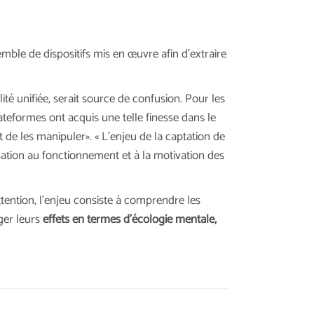
le de dispositifs mis en œuvre afin d’extraire
té unifiée, serait source de confusion. Pour les
teformes ont acquis une telle finesse dans le
et de les manipuler». « L’enjeu de la captation de
sation au fonctionnement et à la motivation des
tention, l’enjeu consiste à comprendre les
ger leurs
effets en termes d’écologie mentale,