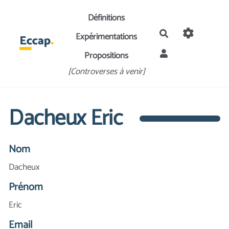
Aller au contenu principal
Définitions
Rechercher
Expérimentations
Propositions
[Controverses à venir]
Dacheux Eric
Nom
Dacheux
Prénom
Eric
Email