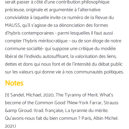
serait passer à côté d’une contribution philosophique
précieuse, originale et argumentée à l’alternative
convivialiste à laquelle invite ce numéro de la Revue du
MAUSS, qu’il s’agisse de sa dénonciation des formes
d’hybris contemporaines - parmi lesquelles il faut aussi
compter l’hybris méritocratique – ou de son éloge de notre
commune socialité- qui suppose une critique du modèle
libéral de l’individu autosuffisant, la valorisation des liens,
dettes et dons qui nous font et de l’intensité du débat public
sur les valeurs qui donne vie à nos communautés politiques.
Notes
[1] Sandel, Michael, 2020, The Tyranny of Merit. What’s
become of the Common Good ?New-York Farrar, Strauss
&amp Giroud. (trad. française, La tyrannie du mérite.
Qu’avons-nous fait du bien commun ? Paris, Albin Michel.
2021.)