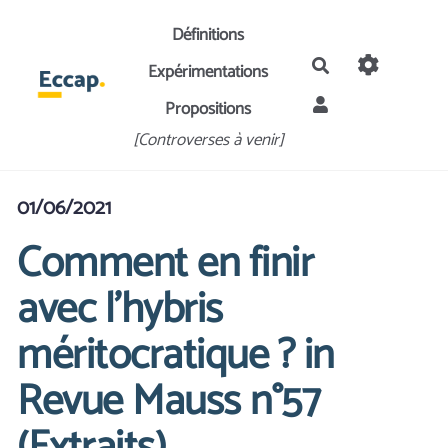
Aller au contenu principal
Définitions
Rechercher
Expérimentations
Propositions
[Controverses à venir]
01/06/2021
Comment en finir
avec l’hybris
méritocratique ? in
Revue Mauss n°57