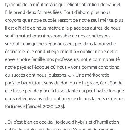
tyrannie de la méritocratie qui retient l’attention de Sandel.
Elle prend deux formes liées. Tout d’abord plus nous
croyons que notre succès ressort de notre seul mérite, plus
il est difficile de nous mettre à la place des autres, de nous
sentir mutuellement responsable de nos concitoyens-
surtout ceux qui ne s’épanouissent pas dans la nouvelle
économie…elle conduit également à « oublier notre dette
envers notre famille, nos professeurs, notre communauté,
notre pays et l’époque où nous vivons comme conditions
du succès dont nous jouissons »… « Une méritocratie
parfaite bannit tout sens du don ou de la grâce, écrit Sandel,
elle laisse peu de place à la solidarité qui peut naître lorsque
nous réfléchissons à la contingence de nos talents et de nos
fortunes » [Sandel, 2020 p.25].
…Or c’est bien ce cocktail toxique d’hybris et d’humiliation
qui fut le catalyseur de 2033 pour Young et du moment