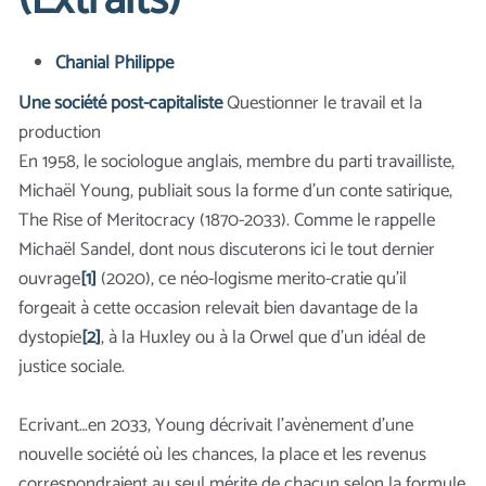
(Extraits)
Chanial Philippe
Une société post-capitaliste
Questionner le travail et la
production
En 1958, le sociologue anglais, membre du parti travailliste,
Michaël Young, publiait sous la forme d’un conte satirique,
The Rise of Meritocracy (1870-2033). Comme le rappelle
Michaël Sandel, dont nous discuterons ici le tout dernier
ouvrage
[1]
(2020), ce néo-logisme merito-cratie qu’il
forgeait à cette occasion relevait bien davantage de la
dystopie
[2]
, à la Huxley ou à la Orwel que d’un idéal de
justice sociale.
Ecrivant…en 2033, Young décrivait l’avènement d’une
nouvelle société où les chances, la place et les revenus
correspondraient au seul mérite de chacun selon la formule