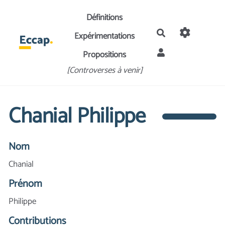
Aller au contenu principal
Définitions
Rechercher
Expérimentations
Propositions
[Controverses à venir]
Chanial Philippe
Nom
Chanial
Prénom
Philippe
Contributions