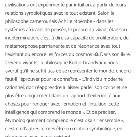
civilisations ont expérimenté par intuition, à partir de leurs
relations symbiotiques avec le tout existant. Selon le
philosophe camerounais Achille Mbembé « dans les
systèmes africains de pensée, le propre du vivant était son
indétermination, c’est-à-dire sa capacité de prolifération, de
métamorphose permanente et de résonance avec tout
l’existant ou encore les forces du cosmos »
8
. Dans son livre,
Devenir vivants, la philosophe Kodjo-Grandvaux nous
avertit qu’il ne suffit pas de se représenter le monde, encore
faut-il l’éprouver pour le connaître. « L’individu moderne
rationnel, doit réapprendre à laisser parler son corps et ne
plus être uniquement dans un rapport d’extériorité aux
choses pour renouer avec l’émotion et l’intuition, cette
intelligence qui comprend le monde ». Et de préciser,
étymologiquement comprendre c’est « saisir ensemble »,
c’est en d’autres termes être en relation symbiotique, en
résonance avec le tout existant.