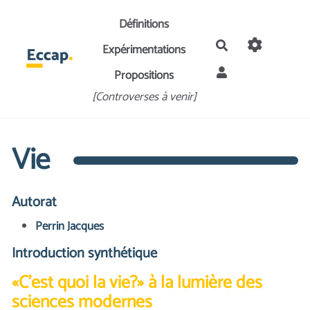
Aller au contenu principal
Définitions
Rechercher
Expérimentations
Propositions
[Controverses à venir]
Vie
Autorat
Perrin Jacques
Introduction synthétique
«C’est quoi la vie?» à la lumière des
sciences modernes