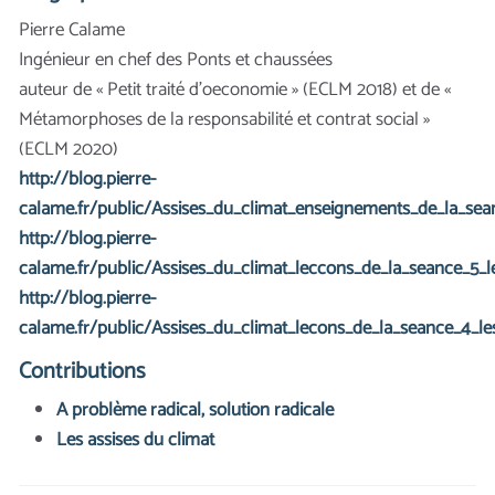
Pierre Calame
Ingénieur en chef des Ponts et chaussées
auteur de « Petit traité d’oeconomie » (ECLM 2018) et de «
Métamorphoses de la responsabilité et contrat social »
(ECLM 2020)
http://blog.pierre-
calame.fr/public/Assises_du_climat_enseignements_de_la_sean
http://blog.pierre-
calame.fr/public/Assises_du_climat_leccons_de_la_seance_5_le
http://blog.pierre-
calame.fr/public/Assises_du_climat_lecons_de_la_seance_4_les
Contributions
A problème radical, solution radicale
Les assises du climat