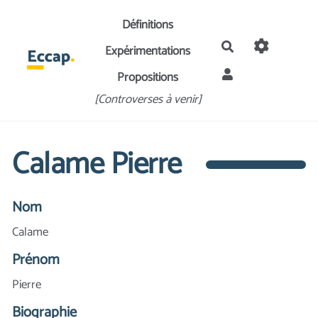
Aller au contenu principal
Définitions
Rechercher
Expérimentations
Propositions
[Controverses à venir]
Calame Pierre
Nom
Calame
Prénom
Pierre
Biographie