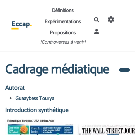
Aller au contenu principal
Définitions
Rechercher
Expérimentations
Propositions
[Controverses à venir]
Cadrage médiatique
Autorat
Guaaybess Tourya
Introduction synthétique