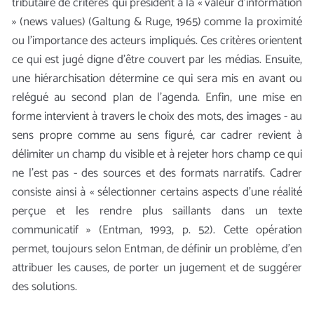
tributaire de critères qui président à la « valeur d’information
» (news values) (Galtung & Ruge, 1965) comme la proximité
ou l’importance des acteurs impliqués. Ces critères orientent
ce qui est jugé digne d’être couvert par les médias. Ensuite,
une hiérarchisation détermine ce qui sera mis en avant ou
relégué au second plan de l’agenda. Enfin, une mise en
forme intervient à travers le choix des mots, des images - au
sens propre comme au sens figuré, car cadrer revient à
délimiter un champ du visible et à rejeter hors champ ce qui
ne l’est pas - des sources et des formats narratifs. Cadrer
consiste ainsi à « sélectionner certains aspects d’une réalité
perçue et les rendre plus saillants dans un texte
communicatif » (Entman, 1993, p. 52). Cette opération
permet, toujours selon Entman, de définir un problème, d’en
attribuer les causes, de porter un jugement et de suggérer
des solutions.