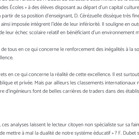
des Écoles » à des élèves disposant au départ d’un capital culturel
 partir de sa position d’enseignant, D. Cérézuelle dissèque très 
ainsi imposée intègrent l’idée de leur infériorité. Il souligne en 
 de leur échec scolaire relatif en bénéficiant d’un environnement 
 tous en ce qui concerne le renforcement des inégalités à la sort
llence.
s en ce qui concerne la réalité de cette excellence. Il est surtou
lique et privée. Mais par ailleurs les classements internationaux 
re d’ingénieurs font de belles carrières de traders dans des étab
 ces analyses laissent le lecteur citoyen non spécialiste sur sa fa
e mettre à mal la dualité de notre système éducatif » ? F. Dubet s