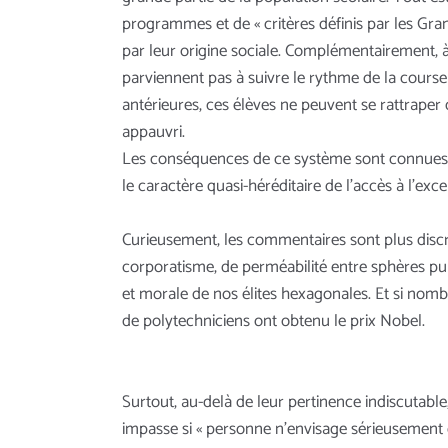
programmes et de « critères définis par les Gran
par leur origine sociale. Complémentairement, à
parviennent pas à suivre le rythme de la course 
antérieures, ces élèves ne peuvent se rattraper
appauvri.
Les conséquences de ce système sont connues de
le caractère quasi-héréditaire de l’accès à l’exce
Curieusement, les commentaires sont plus discret
corporatisme, de perméabilité entre sphères pub
et morale de nos élites hexagonales. Et si nomb
de polytechniciens ont obtenu le prix Nobel.
Surtout, au-delà de leur pertinence indiscutable,
impasse si « personne n’envisage sérieusement d