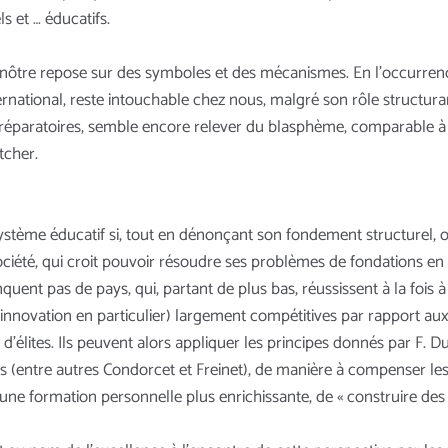
s et … éducatifs.
nôtre repose sur des symboles et des mécanismes. En l’occurrence
ternational, reste intouchable chez nous, malgré son rôle structur
 préparatoires, semble encore relever du blasphème, comparable à c
tcher.
système éducatif si, tout en dénonçant son fondement structurel, o
ciété, qui croit pouvoir résoudre ses problèmes de fondations en
uent pas de pays, qui, partant de plus bas, réussissent à la fois 
’innovation en particulier) largement compétitives par rapport aux
’élites. Ils peuvent alors appliquer les principes donnés par F. Du
(entre autres Condorcet et Freinet), de manière à compenser les 
 une formation personnelle plus enrichissante, de « construire de