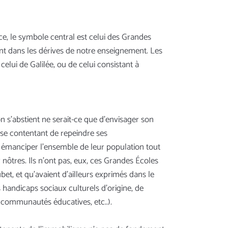
, le symbole central est celui des Grandes
ant dans les dérives de notre enseignement. Les
elui de Galilée, ou de celui consistant à
n s’abstient ne serait-ce que d’envisager son
 se contentant de repeindre ses
à émanciper l’ensemble de leur population tout
 nôtres. Ils n’ont pas, eux, ces Grandes Écoles
bet, et qu’avaient d’ailleurs exprimés dans le
handicaps sociaux culturels d’origine, de
s communautés éducatives, etc..).