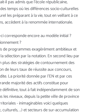
ait-il pas admis que l’école républicaine,
en des temps où les différences socio-culturelles
l les préparant à la vie, tout en veillant à ce
ains, accèdent à la renommée internationale.
i-ci corresponde encore au modèle initial ?
ctionnement ?
 biais de programmes exagérément ambitieux et
a sélection par la notation. En second lieu par
 en plus des stratégies de contournement des
ion de leurs taux de réussite aux concours,
dite. La priorité donnée par l’EN et par ces
rande majorité des actifs constitue pour
re définitive, tout à fait indépendamment de son
les niveaux, depuis la petite ville de province
erritoriales - inimaginables voici quelques
 culturels, …) et secteurs de sur-accumulation