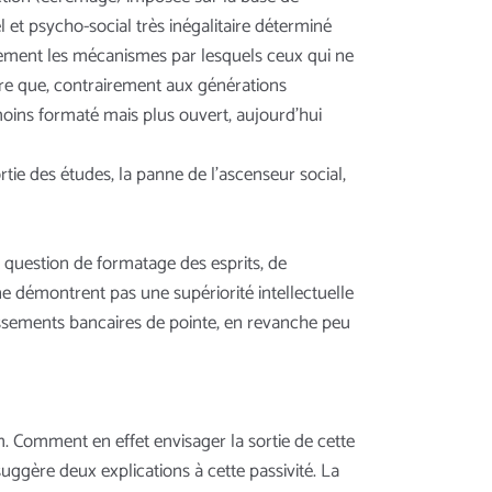
 et psycho-social très inégalitaire déterminé
finement les mécanismes par lesquels ceux qui ne
outre que, contrairement aux générations
moins formaté mais plus ouvert, aujourd’hui
ie des études, la panne de l’ascenseur social,
t question de formatage des esprits, de
ne démontrent pas une supériorité intellectuelle
lissements bancaires de pointe, en revanche peu
im. Comment en effet envisager la sortie de cette
uggère deux explications à cette passivité. La