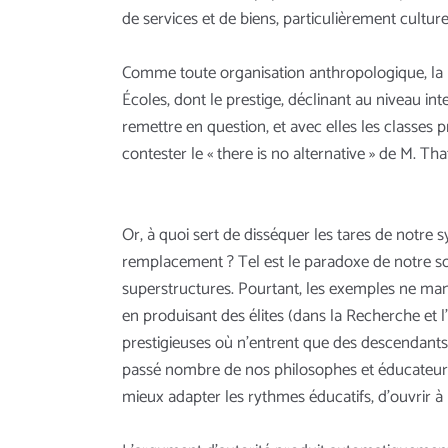
de services et de biens, particulièrement culturel
Comme toute organisation anthropologique, la 
Écoles, dont le prestige, déclinant au niveau in
remettre en question, et avec elles les classes
contester le « there is no alternative » de M. Tha
Or, à quoi sert de disséquer les tares de notre 
remplacement ? Tel est le paradoxe de notre so
superstructures. Pourtant, les exemples ne manq
en produisant des élites (dans la Recherche et l
prestigieuses où n’entrent que des descendants d
passé nombre de nos philosophes et éducateurs 
mieux adapter les rythmes éducatifs, d’ouvrir à