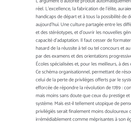
L’argument d’autorité produit automatiquement 
réel. L’excellence, la fabrication de l’élite, au
handicaps de départ et à tous la possibilité de
aujourd’hui. Une culture partagée entre les dif
et des stéréotypes, et d’ouvrir les nouvelles gén
capacité d’adaptation. Il faut cesser de formate
hasard de la réussite à tel ou tel concours et a
par des examens et des orientations progressive
Écoles spécialisées et, pour les meilleurs, à de
Ce schéma organisationnel, permettant de résoud
celui de la perte de privilèges offerts par le sy
efforcée de répondre la révolution de 1789 : co
mais moins sans doute que ceux du prestige et d
système. Mais est-il tellement utopique de pens
privilégiés serait finalement moins douloureux 
irrémédiablement comme méprisantes à son ég