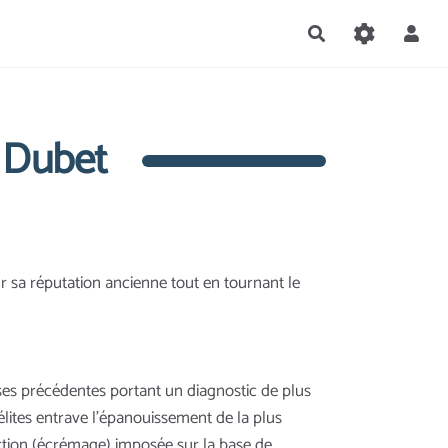
Rechercher
. Dubet
r sa réputation ancienne tout en tournant le
yses précédentes portant un diagnostic de plus
 élites entrave l’épanouissement de la plus
lection (écrémage) imposée sur la base de