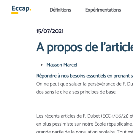
Aller au contenu principal
Définitions
Expérimentations
15/07/2021
A propos de l’articl
Masson Marcel
Répondre à nos besoins essentiels en prenant so
On ne peut que saluer la persévérance de F. Dub
dos sans le dire à ses principes de base.
Les récents articles de F. Dubet (ECC-1/06/21) 
en plus pessimiste sur notre École républicaine.
grande partie de la population scolaire. Tout es