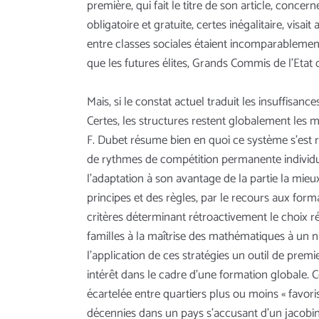
première, qui fait le titre de son article, concer
obligatoire et gratuite, certes inégalitaire, visa
entre classes sociales étaient incomparablement 
que les futures élites, Grands Commis de l’Etat 
Mais, si le constat actuel traduit les insuffisa
Certes, les structures restent globalement les 
F. Dubet résume bien en quoi ce système s’est r
de rythmes de compétition permanente individuali
l’adaptation à son avantage de la partie la mie
principes et des règles, par le recours aux for
critères déterminant rétroactivement le choix rés
familles à la maîtrise des mathématiques à un n
l’application de ces stratégies un outil de prem
intérêt dans le cadre d’une formation globale. C
écartelée entre quartiers plus ou moins « favorisé
décennies dans un pays s’accusant d’un jacobini